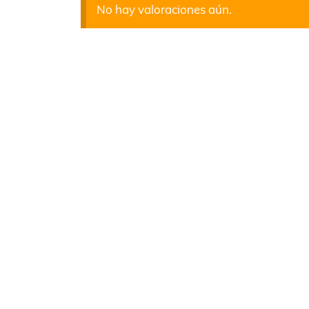
No hay valoraciones aún.