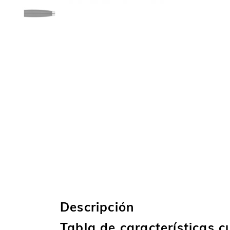
Descripción
Tabla de características c