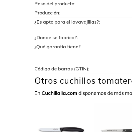
Peso del producto:
Producción:
¿Es apto para el lavavajillas?:
¿Donde se fabrica?:
¿Qué garantía tiene?:
Código de barras (GTIN):
Otros cuchillos tomate
En
Cuchillalia.com
disponemos de más mo