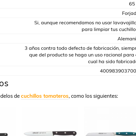
65
Forja
Si, aunque recomendamos no usar lavavajill
para limpiar tus cuchillo
Aleman
3 años contra todo defecto de fabricación, siemp
que del producto se haga un uso racional para 
cual ha sido fabricad
40098390370
ros
delos de
cuchillos tomateros
, como los siguientes: