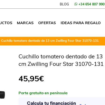
BLOG
+34 654 807 990
UCTOS
MARCAS
OFERTAS
IDEAS PARA REGALO
Cuchillo tomatero dentado de 13 cm Zwilling Four Star 31070-131
Cuchillo tomatero dentado de 13
cm Zwilling Four Star 31070-131
45,95
€
Porte gratuito en península