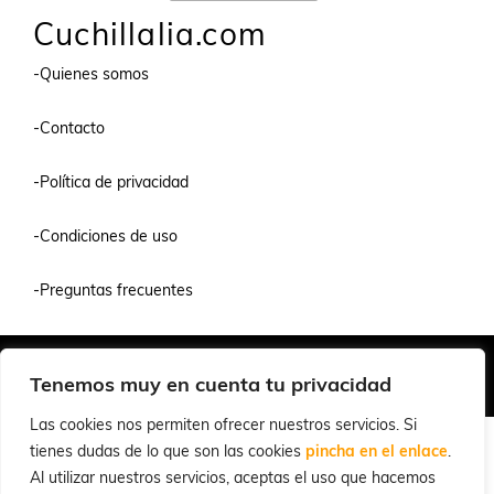
Cuchillalia.com
-Quienes somos
-Contacto
-Política de privacidad
-Condiciones de uso
-Preguntas frecuentes
Quiénes Somos
Condiciones de Venta y Uso
Política de Privacidad
Tenemos muy en cuenta tu privacidad
© 2026 Cuchillalia.com
Las cookies nos permiten ofrecer nuestros servicios. Si
tienes dudas de lo que son las cookies
pincha en el enlace
.
Al utilizar nuestros servicios, aceptas el uso que hacemos