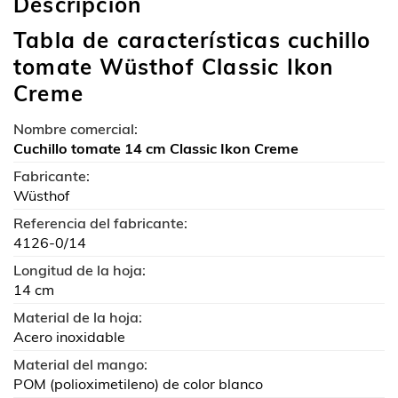
Descripción
Tabla de características cuchillo
tomate Wüsthof Classic Ikon
Creme
Nombre comercial:
Cuchillo tomate 14 cm Classic Ikon Creme
Fabricante:
Wüsthof
Referencia del fabricante:
4126-0/14
Longitud de la hoja:
14 cm
Material de la hoja:
Acero inoxidable
Material del mango:
POM (polioximetileno) de color blanco