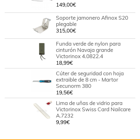
149,00
€
Soporte jamonero Afinox S20
plegable
315,00
€
Funda verde de nylon para
cinturón Navaja grande
Victorinox 4.0822.4
18,99
€
Cúter de seguridad con hoja
extraible de 8 cm - Martor
Secunorm 380
19,56
€
Lima de uñas de vidrio para
Victorinox Swiss Card Nailcare
A.7232
9,99
€