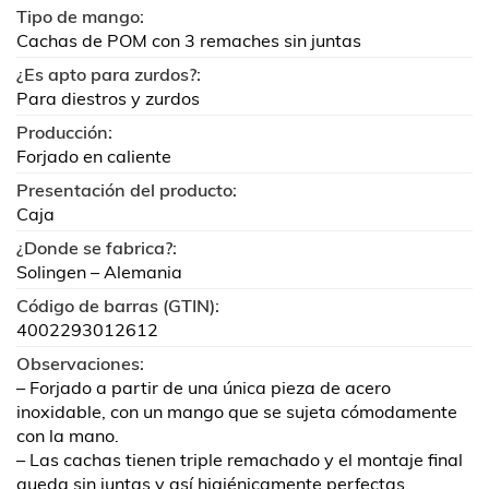
Tipo de mango:
Cachas de POM con 3 remaches sin juntas
¿Es apto para zurdos?:
Para diestros y zurdos
Producción:
Forjado en caliente
Presentación del producto:
Caja
¿Donde se fabrica?:
Solingen – Alemania
Código de barras (GTIN):
4002293012612
Observaciones:
– Forjado a partir de una única pieza de acero
inoxidable, con un mango que se sujeta cómodamente
con la mano.
– Las cachas tienen triple remachado y el montaje final
queda sin juntas y así higiénicamente perfectas.