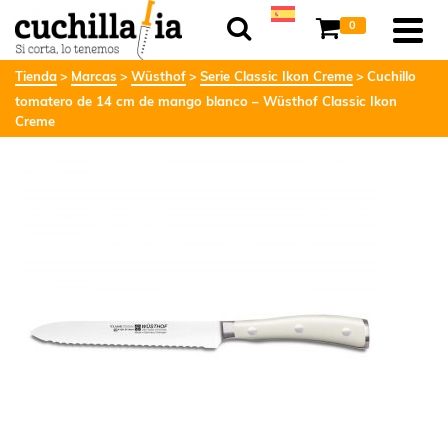
0
Tienda
Marcas
Wüsthof
Serie Classic Ikon Creme
Cuchillo
tomatero de 14 cm de mango blanco – Wüsthof Classic Ikon
Creme