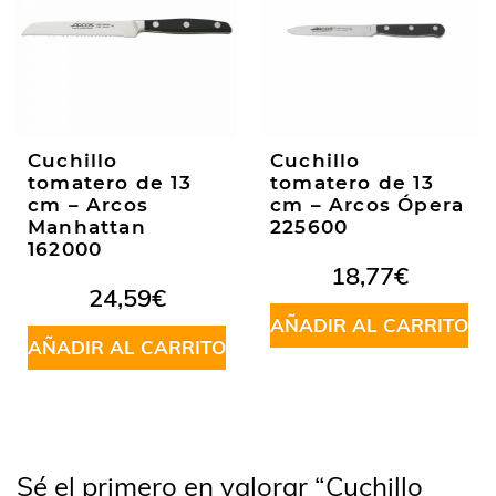
Cuchillo
Cuchillo
tomatero de 13
tomatero de 13
cm – Arcos
cm – Arcos Ópera
Manhattan
225600
162000
18,77
€
24,59
€
AÑADIR AL CARRITO
AÑADIR AL CARRITO
Sé el primero en valorar “Cuchillo