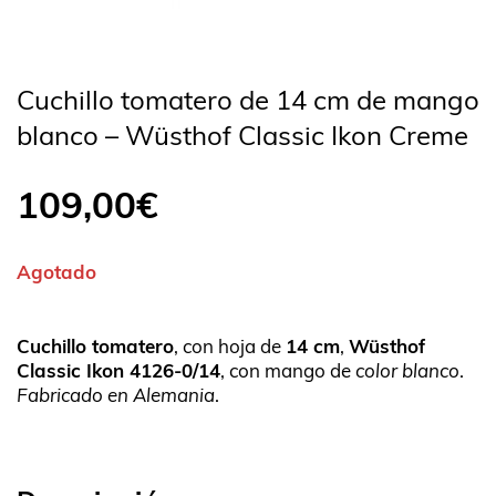
Cuchillo tomatero de 14 cm de mango
blanco – Wüsthof Classic Ikon Creme
109,00
€
Agotado
Cuchillo tomatero
, con hoja de
14 cm
,
Wüsthof
Classic Ikon 4126-0/14
, con mango de
color blanco
.
Fabricado en Alemania
.