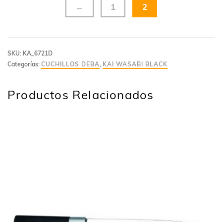
←
1
2
SKU:
KA_6721D
Categorías:
CUCHILLOS DEBA
,
KAI WASABI BLACK
Productos Relacionados