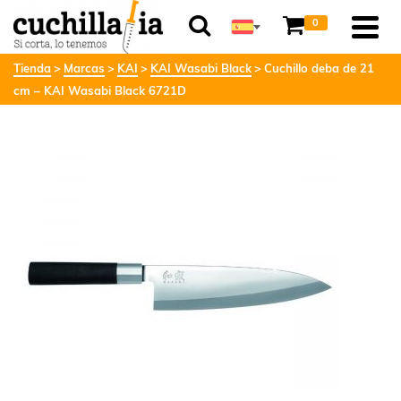
0
Tienda
Marcas
KAI
KAI Wasabi Black
Cuchillo deba de 21
cm – KAI Wasabi Black 6721D