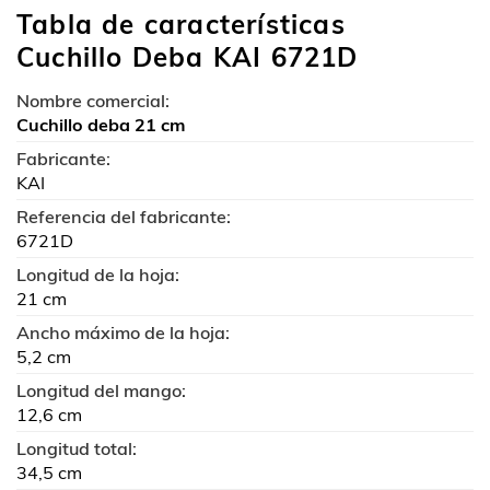
clientes
Tabla de características
Cuchillo Deba KAI 6721D
Nombre comercial:
Cuchillo deba 21 cm
Fabricante:
KAI
Referencia del fabricante:
6721D
Longitud de la hoja:
21 cm
Ancho máximo de la hoja:
5,2 cm
Longitud del mango:
12,6 cm
Longitud total:
34,5 cm