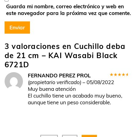
Guarda mi nombre, correo electrónico y web en
este navegador para la próxima vez que comente.
3 valoraciones en
Cuchillo deba
de 21 cm – KAI Wasabi Black
6721D
FERNANDO PEREZ PROL
Valorado
(propietario verificado)
–
05/08/2022
en
4
de
Muy buena atención
5
El cuchillo tiene un acabado muy bueno,
aunque tiene un peso considerable.