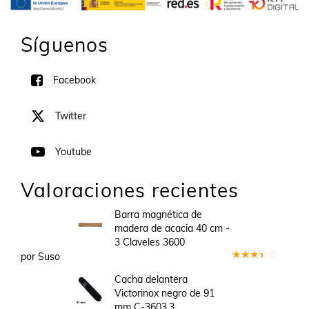
Síguenos
Facebook
Twitter
Youtube
Valoraciones recientes
Barra magnética de
madera de acacia 40 cm -
3 Claveles 3600
por Suso
Valorado
en
3
Cacha delantera
de 5
Victorinox negro de 91
mm C-3603.3