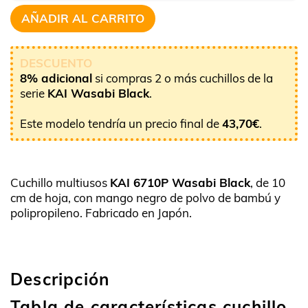
AÑADIR AL CARRITO
DESCUENTO
8% adicional
si compras 2 o más cuchillos de la
serie
KAI Wasabi Black
.
Este modelo tendría un precio final de
43,70
€
.
Cuchillo multiusos
KAI 6710P Wasabi Black
, de 10
cm de hoja, con mango negro de polvo de bambú y
polipropileno. Fabricado en Japón.
Descripción
Tabla de características cuchillo