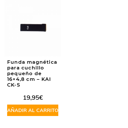
Funda magnética
para cuchillo
pequeño de
16×4,8 cm – KAI
CK-S
19,95
€
AÑADIR AL CARRITO