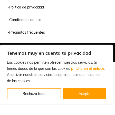
-Política de privacidad
-Condiciones de uso
-Preguntas frecuentes
Quiénes Somos
Condiciones de Venta y Uso
Política de Privacidad
Tenemos muy en cuenta tu privacidad
© 2026 Cuchillalia.com
Las cookies nos permiten ofrecer nuestros servicios. Si
tienes dudas de lo que son las cookies
pincha en el enlace
.
Al utilizar nuestros servicios, aceptas el uso que hacemos
de las cookies.
Rechaza todo
Acepta
Español
English
(
Inglés
)