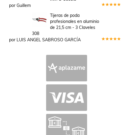
por Guillem
Valorado
en
5
de 5
Tijeras de poda
profesionales en aluminio
de 21,5 cm - 3 Claveles
308
por LUIS ANGEL SABROSO GARCÍA
Valorado
en
5
de 5