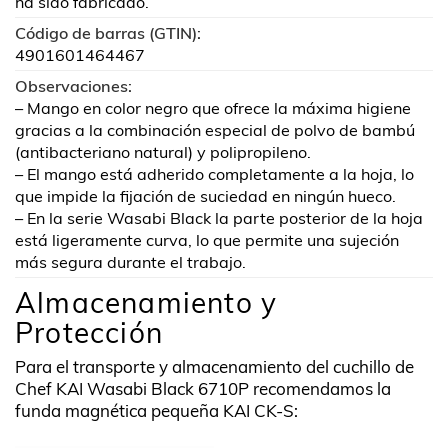
ha sido fabricado.
Código de barras (GTIN):
4901601464467
Observaciones:
– Mango en color negro que ofrece la máxima higiene
gracias a la combinación especial de polvo de bambú
(antibacteriano natural) y polipropileno.
– El mango está adherido completamente a la hoja, lo
que impide la fijación de suciedad en ningún hueco.
– En la serie Wasabi Black la parte posterior de la hoja
está ligeramente curva, lo que permite una sujeción
más segura durante el trabajo.
Almacenamiento y
Protección
Para el transporte y almacenamiento del cuchillo de
Chef KAI Wasabi Black 6710P recomendamos la
funda magnética pequeña KAI CK-S: