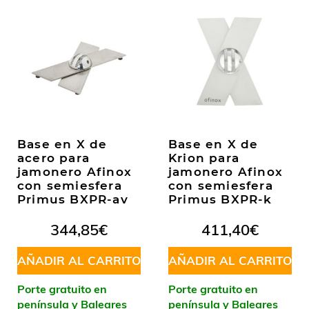
Base en X de
Base en X de
acero para
Krion para
jamonero Afinox
jamonero Afinox
con semiesfera
con semiesfera
Primus BXPR-av
Primus BXPR-k
344,85
€
411,40
€
AÑADIR AL CARRITO
AÑADIR AL CARRITO
Porte gratuito en
Porte gratuito en
península y Baleares
península y Baleares