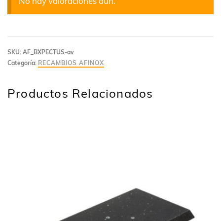
No hay valoraciones aún.
SKU:
AF_BXPECTUS-av
Categoría:
RECAMBIOS AFINOX
Productos Relacionados