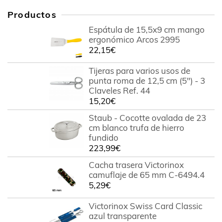
Productos
Espátula de 15,5x9 cm mango
ergonómico Arcos 2995
22,15
€
Tijeras para varios usos de
punta roma de 12,5 cm (5") - 3
Claveles Ref. 44
15,20
€
Staub - Cocotte ovalada de 23
cm blanco trufa de hierro
fundido
223,99
€
Cacha trasera Victorinox
camuflaje de 65 mm C-6494.4
5,29
€
Victorinox Swiss Card Classic
azul transparente