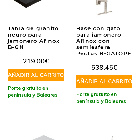
Tabla de granito
Base con gato
negro para
para jamonero
jamonero Afinox
Afinox con
B-GN
semiesfera
Pectus B-GATOPE
219,00
€
538,45
€
AÑADIR AL CARRITO
AÑADIR AL CARRITO
Porte gratuito en
Porte gratuito en
península y Baleares
península y Baleares