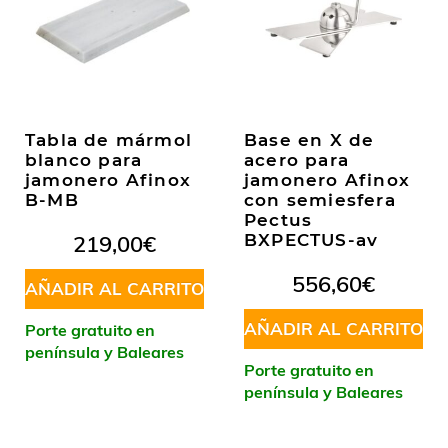
Tabla de mármol
Base en X de
blanco para
acero para
jamonero Afinox
jamonero Afinox
B-MB
con semiesfera
Pectus
219,00
€
BXPECTUS-av
556,60
€
AÑADIR AL CARRITO
AÑADIR AL CARRITO
Porte gratuito en
península y Baleares
Porte gratuito en
península y Baleares