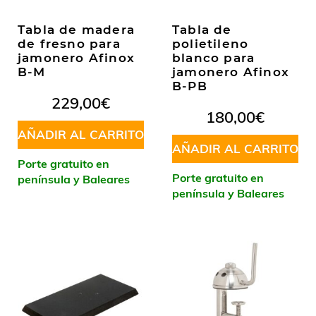
Tabla de madera
Tabla de
de fresno para
polietileno
jamonero Afinox
blanco para
B-M
jamonero Afinox
B-PB
229,00
€
180,00
€
AÑADIR AL CARRITO
AÑADIR AL CARRITO
Porte gratuito en
Porte gratuito en
península y Baleares
península y Baleares