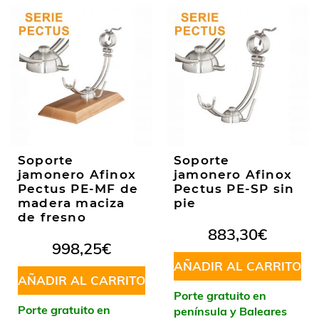
Soporte
Soporte
jamonero Afinox
jamonero Afinox
Pectus PE-MF de
Pectus PE-SP sin
madera maciza
pie
de fresno
883,30
€
998,25
€
AÑADIR AL CARRITO
AÑADIR AL CARRITO
Porte gratuito en
Porte gratuito en
península y Baleares