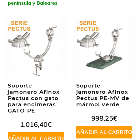
península y Baleares
Soporte
Soporte
jamonero Afinox
jamonero Afinox
Pectus con gato
Pectus PE-MV de
para encimeras
mármol verde
GATO-PE
998,25
€
1.016,40
€
AÑADIR AL CARRITO
AÑADIR AL CARRITO