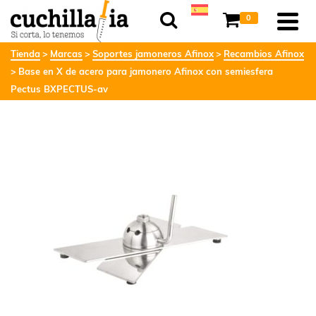
0
Tienda
Marcas
Soportes jamoneros Afinox
Recambios Afinox
Base en X de acero para jamonero Afinox con semiesfera
Pectus BXPECTUS-av