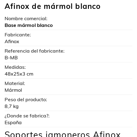
Afinox de mármol blanco
Nombre comercial:
Base mármol blanco
Fabricante:
Afinox
Referencia del fabricante:
B-MB
Medidas:
48x25x3 cm
Material:
Mármol
Peso del producto:
8,7 kg
¿Donde se fabrica?:
España
Soportes jamoneros Afinox