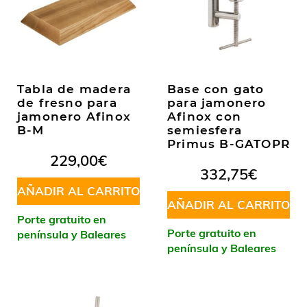
Tabla de madera
Base con gato
de fresno para
para jamonero
jamonero Afinox
Afinox con
B-M
semiesfera
Primus B-GATOPR
229,00
€
332,75
€
AÑADIR AL CARRITO
AÑADIR AL CARRITO
Porte gratuito en
Porte gratuito en
península y Baleares
península y Baleares