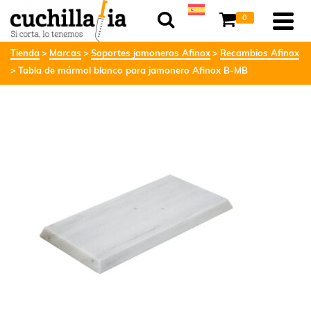
0
Tienda
Marcas
Soportes jamoneros Afinox
Recambios Afinox
Tabla de mármol blanco para jamonero Afinox B-MB