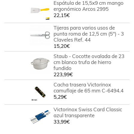
Espátula de 15,5x9 cm mango
ergonómico Arcos 2995
22,15
€
Tijeras para varios usos de
punta roma de 12,5 cm (5") - 3
Claveles Ref. 44
15,20
€
Staub - Cocotte ovalada de 23
cm blanco trufa de hierro
fundido
223,99
€
Cacha trasera Victorinox
camuflaje de 65 mm C-6494.4
5,29
€
Victorinox Swiss Card Classic
azul transparente
33,99
€