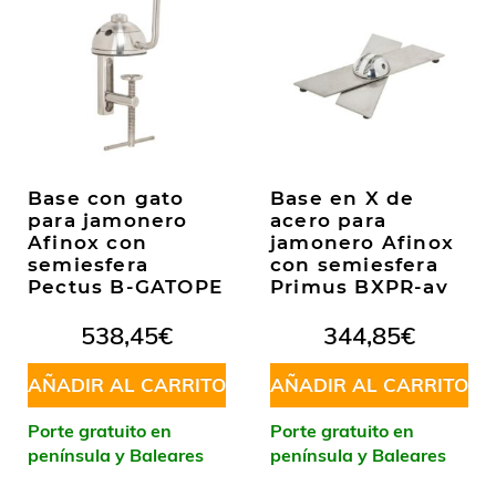
Base con gato
Base en X de
para jamonero
acero para
Afinox con
jamonero Afinox
semiesfera
con semiesfera
Pectus B-GATOPE
Primus BXPR-av
538,45
€
344,85
€
AÑADIR AL CARRITO
AÑADIR AL CARRITO
Porte gratuito en
Porte gratuito en
península y Baleares
península y Baleares