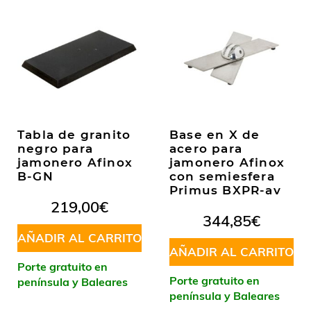
Tabla de granito
Base en X de
negro para
acero para
jamonero Afinox
jamonero Afinox
B-GN
con semiesfera
Primus BXPR-av
219,00
€
344,85
€
AÑADIR AL CARRITO
AÑADIR AL CARRITO
Porte gratuito en
Porte gratuito en
península y Baleares
península y Baleares