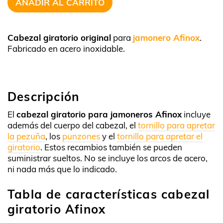
AÑADIR AL CARRITO
Cabezal giratorio original
para
jamonero Afinox
.
Fabricado en acero inoxidable.
Descripción
El
cabezal giratorio para jamoneros Afinox
incluye
además del cuerpo del cabezal, el
tornillo para apretar
la pezuña
, los
punzones
y el
tornillo para apretar el
giratorio
. Estos recambios también se pueden
suministrar sueltos. No se incluye los arcos de acero,
ni nada más que lo indicado.
Tabla de características cabezal
giratorio Afinox