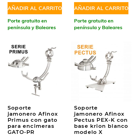
AÑADIR AL CARRITO
AÑADIR AL CARRITO
Porte gratuito en
Porte gratuito en
península y Baleares
península y Baleares
Soporte
Soporte
jamonero Afinox
jamonero Afinox
Primus con gato
Pectus PEX-K con
para encimeras
base krion blanco
GATO-PR
modelo X