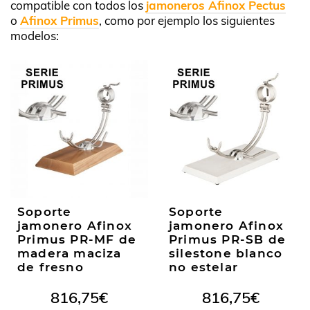
compatible con todos los
jamoneros Afinox Pectus
o
Afinox Primus
, como por ejemplo los siguientes
modelos:
Soporte
Soporte
jamonero Afinox
jamonero Afinox
Primus PR-MF de
Primus PR-SB de
madera maciza
silestone blanco
de fresno
no estelar
816,75
€
816,75
€