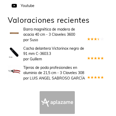
Youtube
Valoraciones recientes
Barra magnética de madera de
acacia 40 cm - 3 Claveles 3600
por Suso
Valorado
en
3
Cacha delantera Victorinox negro de
de 5
91 mm C-3603.3
por Guillem
Valorado
en
5
de 5
Tijeras de poda profesionales en
aluminio de 21,5 cm - 3 Claveles 308
por LUIS ANGEL SABROSO GARCÍA
Valorado
en
5
de 5