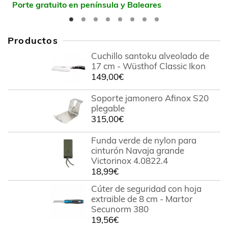
Porte gratuito en península y Baleares
Productos
Cuchillo santoku alveolado de
17 cm - Wüsthof Classic Ikon
149,00
€
Soporte jamonero Afinox S20
plegable
315,00
€
Funda verde de nylon para
cinturón Navaja grande
Victorinox 4.0822.4
18,99
€
Cúter de seguridad con hoja
extraible de 8 cm - Martor
Secunorm 380
19,56
€