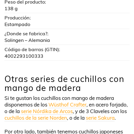
Peso del producto:
138 g
Producción:
Estampado
¿Donde se fabrica?:
Solingen – Alemania
Código de barras (GTIN):
4002293100333
Otras series de cuchillos con
mango de madera
Si te gustan los cuchillos con mango de madera
disponemos de los
Wüsthof Crafter
, en acero forjado,
o de la
serie Nórdika de Arcos
, y de 3 Claveles con los
cuchillos de la serie Norden
, o de la
serie Sakura
.
Por otro lado, también tenemos cuchillos japoneses