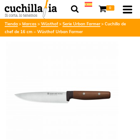
0
Tienda
Marcas
Wüsthof
Serie Urban Farmer
Cuchillo de
chef de 16 cm – Wüsthof Urban Farmer