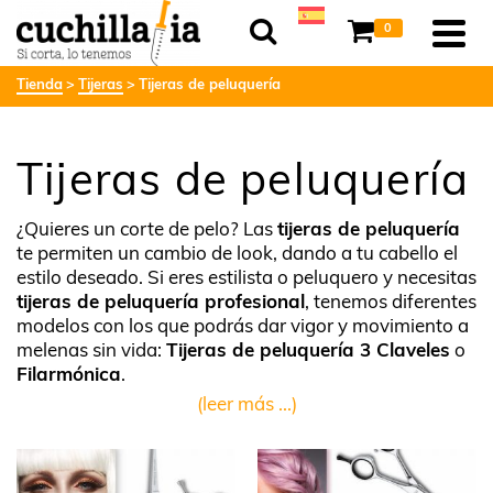
0
Tienda
Tijeras
Tijeras de peluquería
Tijeras de peluquería
¿Quieres un corte de pelo? Las
tijeras de peluquería
te permiten un cambio de look, dando a tu cabello el
estilo deseado. Si eres estilista o peluquero y necesitas
tijeras de peluquería profesional
, tenemos diferentes
modelos con los que podrás dar vigor y movimiento a
melenas sin vida:
Tijeras de peluquería 3 Claveles
o
Filarmónica
.
(leer más ...)