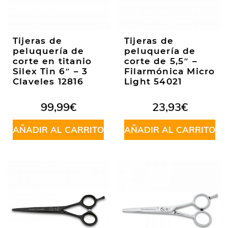
Tijeras de
Tijeras de
peluquería de
peluquería de
corte en titanio
corte de 5,5″ –
Silex Tin 6″ – 3
Filarmónica Micro
Claveles 12816
Light 54021
99,99
€
23,93
€
AÑADIR AL CARRITO
AÑADIR AL CARRITO