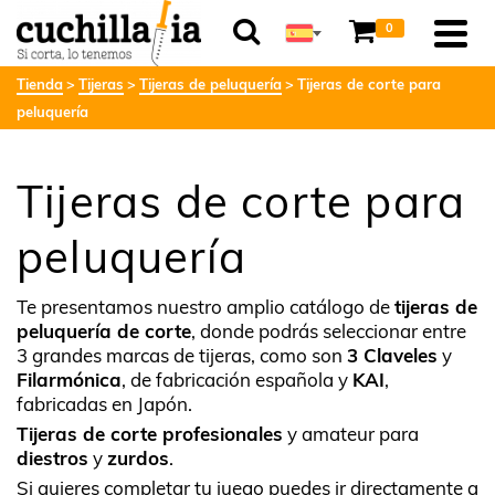
0
Tienda
Tijeras
Tijeras de peluquería
Tijeras de corte para
peluquería
Tijeras de corte para
peluquería
Te presentamos nuestro amplio catálogo de
tijeras de
peluquería de corte
, donde podrás seleccionar entre
3 grandes marcas de tijeras, como son
3 Claveles
y
Filarmónica
, de fabricación española y
KAI
,
fabricadas en Japón.
Tijeras de corte profesionales
y amateur para
diestros
y
zurdos
.
Si quieres completar tu juego puedes ir directamente a