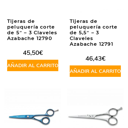
Tijeras de
Tijeras de
peluquería corte
peluquería corte
de 5″ – 3 Claveles
de 5,5″ – 3
Azabache 12790
Claveles
Azabache 12791
45,50
€
46,43
€
AÑADIR AL CARRITO
AÑADIR AL CARRITO