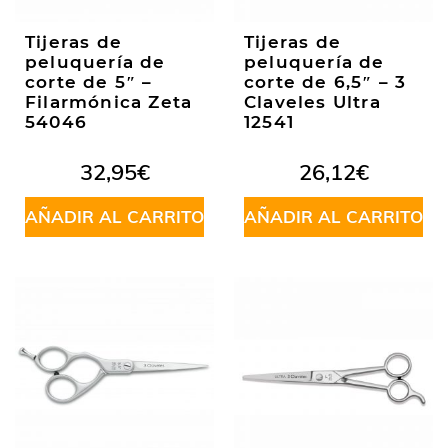
Tijeras de
Tijeras de
peluquería de
peluquería de
corte de 5″ –
corte de 6,5″ – 3
Filarmónica Zeta
Claveles Ultra
54046
12541
32,95
€
26,12
€
AÑADIR AL CARRITO
AÑADIR AL CARRITO