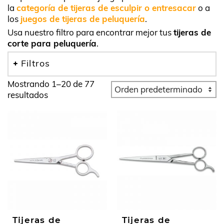
la
categoría de tijeras de esculpir o entresacar
o a
los
juegos de tijeras de peluquería
.
Usa nuestro filtro para encontrar mejor tus
tijeras de
corte para peluquería
.
Filtros
Mostrando 1–20 de 77
resultados
Tijeras de
Tijeras de