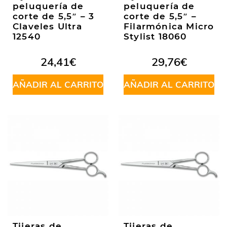
peluquería de
peluquería de
corte de 5,5″ – 3
corte de 5,5″ –
Claveles Ultra
Filarmónica Micro
12540
Stylist 18060
24,41
€
29,76
€
AÑADIR AL CARRITO
AÑADIR AL CARRITO
Tijeras de
Tijeras de