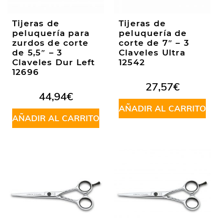
Tijeras de
Tijeras de
peluquería para
peluquería de
zurdos de corte
corte de 7″ – 3
de 5,5″ – 3
Claveles Ultra
Claveles Dur Left
12542
12696
27,57
€
44,94
€
AÑADIR AL CARRITO
AÑADIR AL CARRITO