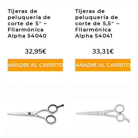
Tijeras de
Tijeras de
peluquería de
peluquería de
corte de 5″ –
corte de 5,5″ –
Filarmónica
Filarmónica
Alpha 54040
Alpha 54041
32,95
€
33,31
€
AÑADIR AL CARRITO
AÑADIR AL CARRITO