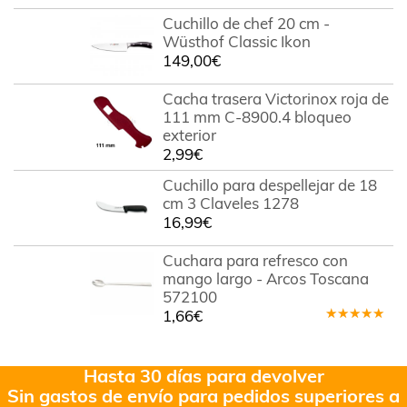
Cuchillo de chef 20 cm -
Wüsthof Classic Ikon
149,00
€
Cacha trasera Victorinox roja de
111 mm C-8900.4 bloqueo
exterior
2,99
€
Cuchillo para despellejar de 18
cm 3 Claveles 1278
16,99
€
Cuchara para refresco con
mango largo - Arcos Toscana
572100
1,66
€
Valorado
en
5.00
de
5
Hasta 30 días para devolver
Sin gastos de envío para pedidos superiores a