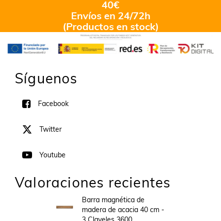
40€
Envíos en 24/72h
(Productos en stock)
Síguenos
Facebook
Twitter
Youtube
Valoraciones recientes
Barra magnética de
madera de acacia 40 cm -
3 Claveles 3600