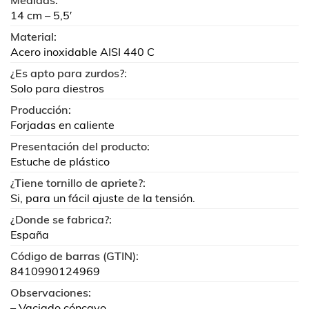
Medidas:
14 cm – 5,5′
Material:
Acero inoxidable AISI 440 C
¿Es apto para zurdos?:
Solo para diestros
Producción:
Forjadas en caliente
Presentación del producto:
Estuche de plástico
¿Tiene tornillo de apriete?:
Si, para un fácil ajuste de la tensión.
¿Donde se fabrica?:
España
Código de barras (GTIN):
8410990124969
Observaciones:
– Vaciado cóncavo.