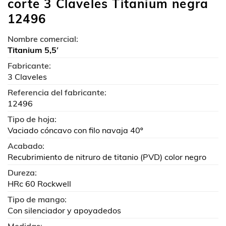
corte 3 Claveles Titanium negra
12496
Nombre comercial:
Titanium 5,5′
Fabricante:
3 Claveles
Referencia del fabricante:
12496
Tipo de hoja:
Vaciado cóncavo con filo navaja 40º
Acabado:
Recubrimiento de nitruro de titanio (PVD) color negro
Dureza:
HRc 60 Rockwell
Tipo de mango:
Con silenciador y apoyadedos