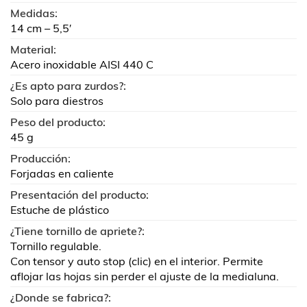
Medidas:
14 cm – 5,5′
Material:
Acero inoxidable AISI 440 C
¿Es apto para zurdos?:
Solo para diestros
Peso del producto:
45 g
Producción:
Forjadas en caliente
Presentación del producto:
Estuche de plástico
¿Tiene tornillo de apriete?:
Tornillo regulable.
Con tensor y auto stop (clic) en el interior. Permite
aflojar las hojas sin perder el ajuste de la medialuna.
¿Donde se fabrica?: