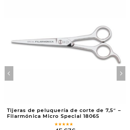
Tijeras de peluquería de corte de 7,5″ –
Filarmónica Micro Special 18065
Valorado