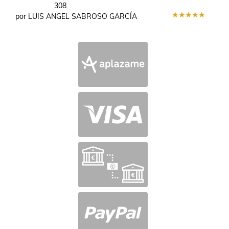
308
por LUIS ANGEL SABROSO GARCÍA
Valorado
en
5
de 5