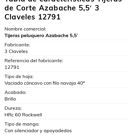
de Corte Azabache 5,5′ 3
Claveles 12791
Nombre comercial:
Tijeras peluquero Azabache 5,5′
Fabricante:
3 Claveles
Referencia del fabricante:
12791
Tipo de hoja:
Vaciado cóncavo con filo navaja 40º
Acabado:
Brillo
Dureza:
HRc 60 Rockwell
Tipo de mango:
Con silenciador y apoyadedos