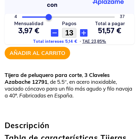
AÑADIR AL CARRITO
Tijera de peluquero para corte
,
3 Claveles
Azabache 12791
, de 5.5″, en acero inoxidable,
vaciado cóncavo para un filo más agudo y filo navaja
a 40º.
Fabricadas en España
.
Descripción
Tabla de características Tijeras