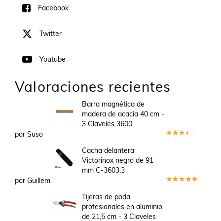
Facebook
Twitter
Youtube
Valoraciones recientes
Barra magnética de
madera de acacia 40 cm -
3 Claveles 3600
por Suso
Valorado
en
3
Cacha delantera
de 5
Victorinox negro de 91
mm C-3603.3
por Guillem
Valorado
en
5
de 5
Tijeras de poda
profesionales en aluminio
de 21,5 cm - 3 Claveles