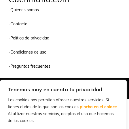
-Quienes somos
-Contacto
-Política de privacidad
-Condiciones de uso
-Preguntas frecuentes
Quiénes Somos
Condiciones de Venta y Uso
Política de Privacidad
Tenemos muy en cuenta tu privacidad
© 2026 Cuchillalia.com
Las cookies nos permiten ofrecer nuestros servicios. Si
tienes dudas de lo que son las cookies
pincha en el enlace
.
Al utilizar nuestros servicios, aceptas el uso que hacemos
de las cookies.