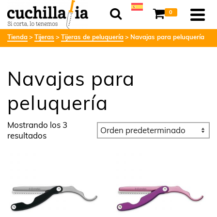
0
Tienda
Tijeras
Tijeras de peluquería
Navajas para peluquería
Navajas para
peluquería
Mostrando los 3
resultados