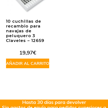
10 cuchillas de
recambio para
navajas de
peluquero 3
Claveles – 12659
19,97
€
AÑADIR AL CARRITO
Hasta 30 días para devolver
Sin gastos de envío para pedidos superiores a