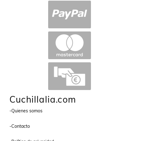
Cuchillalia.com
-Quienes somos
-Contacto