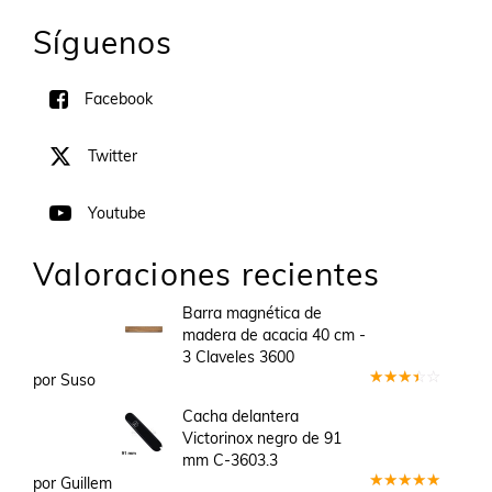
Síguenos
Facebook
Twitter
Youtube
Valoraciones recientes
Barra magnética de
madera de acacia 40 cm -
3 Claveles 3600
por Suso
Valorado
en
3
Cacha delantera
de 5
Victorinox negro de 91
mm C-3603.3
por Guillem