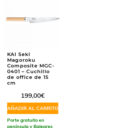
KAI Seki
Magoroku
Composite MGC-
0401 – Cuchillo
de office de 15
cm
199,00
€
AÑADIR AL CARRITO
Porte gratuito en
península y Baleares