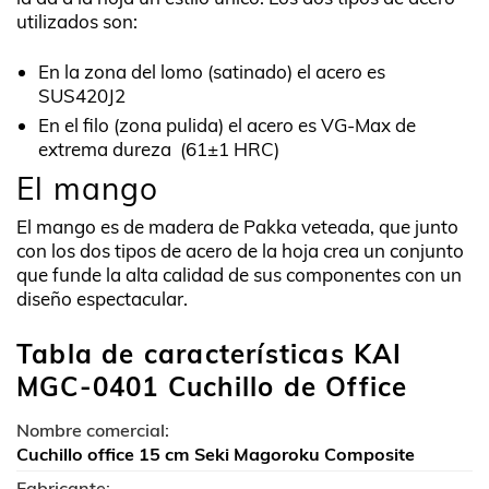
utilizados son:
En la zona del lomo (satinado) el acero es
SUS420J2
En el filo (zona pulida) el acero es VG-Max de
extrema dureza (61±1 HRC)
El mango
El mango es de madera de Pakka veteada, que junto
con los dos tipos de acero de la hoja crea un conjunto
que funde la alta calidad de sus componentes con un
diseño espectacular.
Tabla de características KAI
MGC-0401 Cuchillo de Office
Nombre comercial:
Cuchillo office 15 cm Seki Magoroku Composite
Fabricante: