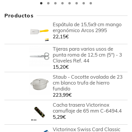
Productos
Espátula de 15,5x9 cm mango
ergonómico Arcos 2995
22,15
€
Tijeras para varios usos de
punta roma de 12,5 cm (5") - 3
Claveles Ref. 44
15,20
€
Staub - Cocotte ovalada de 23
cm blanco trufa de hierro
fundido
223,99
€
Cacha trasera Victorinox
camuflaje de 65 mm C-6494.4
5,29
€
Victorinox Swiss Card Classic