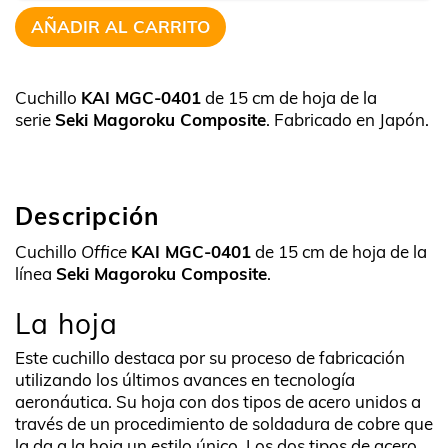
AÑADIR AL CARRITO
Cuchillo
KAI MGC-0401
de 15 cm de hoja de la
serie
Seki Magoroku Composite
. Fabricado en Japón.
Descripción
Cuchillo
Office
KAI MGC-0401
de 15 cm de hoja de la
línea
Seki Magoroku Composite
.
La hoja
Este cuchillo destaca por su proceso de fabricación
utilizando los últimos avances en tecnología
aeronáutica. Su hoja con dos tipos de acero unidos a
través de un procedimiento de soldadura de cobre que
la da a la hoja un estilo único. Los dos tipos de acero