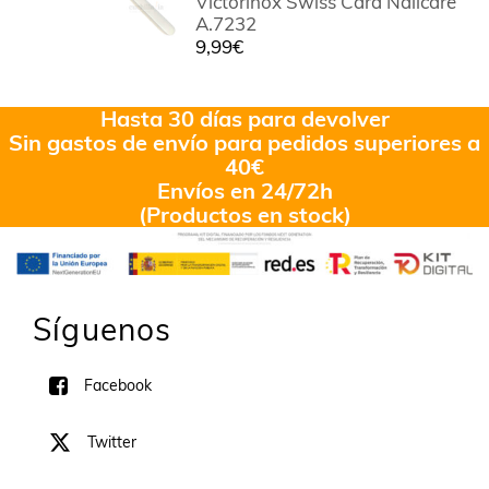
Victorinox Swiss Card Nailcare
A.7232
9,99
€
Hasta 30 días para devolver
Sin gastos de envío para pedidos superiores a
40€
Envíos en 24/72h
(Productos en stock)
Síguenos
Facebook
Twitter