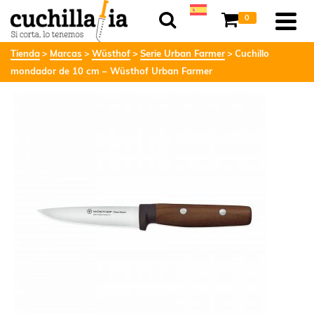
0
Tienda
Marcas
Wüsthof
Serie Urban Farmer
Cuchillo
mondador de 10 cm – Wüsthof Urban Farmer