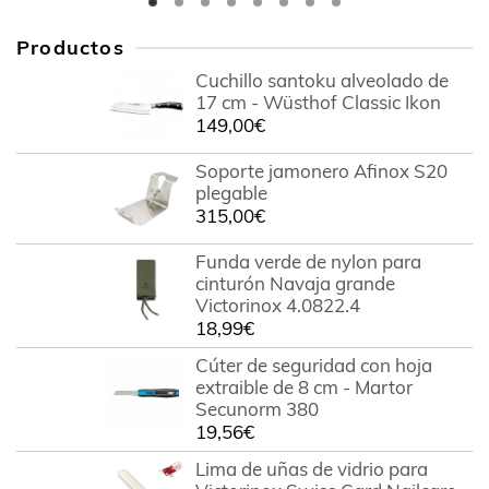
Productos
Cuchillo santoku alveolado de
17 cm - Wüsthof Classic Ikon
149,00
€
Soporte jamonero Afinox S20
plegable
315,00
€
Funda verde de nylon para
cinturón Navaja grande
Victorinox 4.0822.4
18,99
€
Cúter de seguridad con hoja
extraible de 8 cm - Martor
Secunorm 380
19,56
€
Lima de uñas de vidrio para