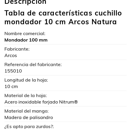
Descripción
Tabla de características cuchillo
mondador 10 cm Arcos Natura
Nombre comercial:
Mondador 100 mm
Fabricante:
Arcos
Referencia del fabricante:
155010
Longitud de la hoja:
10 cm
Material de la hoja:
Acero inoxidable forjado Nitrum®
Material del mango:
Madera de palisandro
¿Es apto para zurdos?: