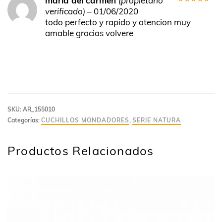
maria del carmen
(propietario
Valorado
verificado)
–
01/06/2020
en
5
de 5
todo perfecto y rapido y atencion muy
amable gracias volvere
SKU:
AR_155010
Categorías:
CUCHILLOS MONDADORES
,
SERIE NATURA
Productos Relacionados