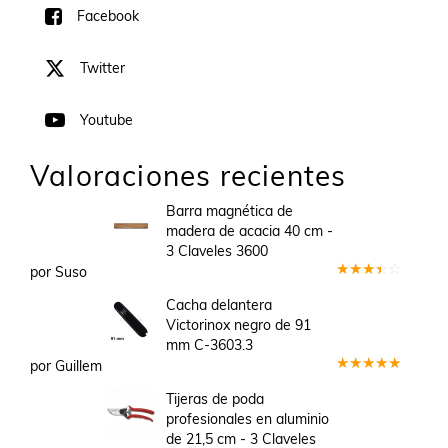
Facebook
Twitter
Youtube
Valoraciones recientes
Barra magnética de
madera de acacia 40 cm -
3 Claveles 3600
por Suso
Valorado
en
3
Cacha delantera
de 5
Victorinox negro de 91
mm C-3603.3
por Guillem
Valorado
en
5
de 5
Tijeras de poda
profesionales en aluminio
de 21,5 cm - 3 Claveles