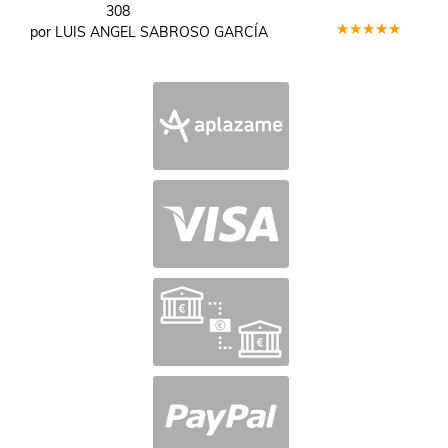
308
por LUIS ANGEL SABROSO GARCÍA
Valorado
en
5
de 5