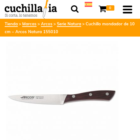
0
Tienda
Marcas
Arcos
Serie Natura
Cuchillo mondador de 10
cm – Arcos Natura 155010