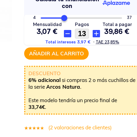
AÑADIR AL CARRITO
DESCUENTO
6% adicional
si compras 2 o más cuchillos de
la serie
Arcos Natura
.
Este modelo tendría un precio final de
33,74
€
.
(
2
valoraciones de clientes)
2
Valorado