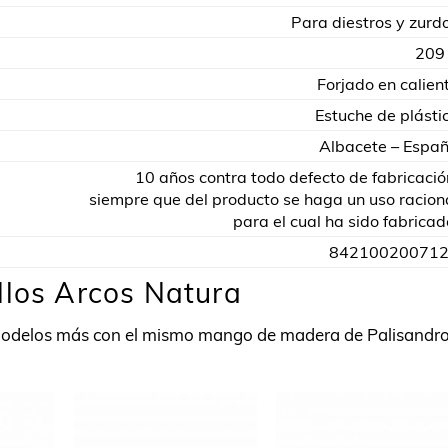
Para diestros y zurd
209
Forjado en calien
Estuche de plásti
Albacete – Espa
10 años contra todo defecto de fabricació
siempre que del producto se haga un uso racion
para el cual ha sido fabricad
84210020071
llos Arcos Natura
modelos más con el mismo mango de madera de Palisandr