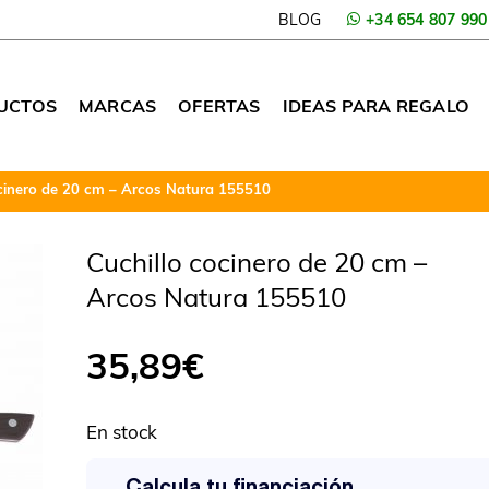
BLOG
+34 654 807 990
UCTOS
MARCAS
OFERTAS
IDEAS PARA REGALO
ocinero de 20 cm – Arcos Natura 155510
Cuchillo cocinero de 20 cm –
Arcos Natura 155510
35,89
€
En stock