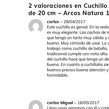
2 valoraciones en
Cuchillo
de 20 cm – Arcos Natura 
carlos
–
28/04/2017
Este cuchillo es genial. En la rea
es muy elegante. Las cachas de
que tenga un tacto muy cálido y
bueno. Muy cómodo de usar. Lo u
trabajo como cuchillo de batalla,
tradicional cumple con nota alta.
del cuchillo hace que tenga un d
bueno. En cuanto a cuchillalia si
buenos precios buena atención y 
formidable.
carlos Miguel
–
16/05/2017
Llevo unas semanas con él y cad