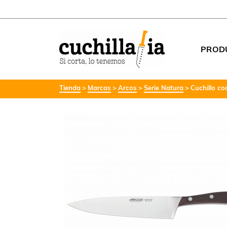
PROD
Tienda
Marcas
Arcos
Serie Natura
Cuchillo c