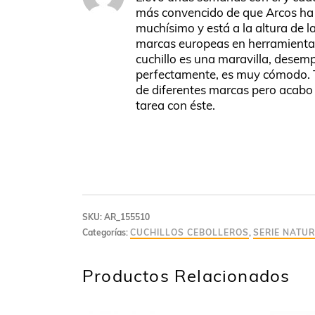
más convencido de que Arcos ha
muchísimo y está a la altura de l
marcas europeas en herramientas
cuchillo es una maravilla, desem
perfectamente, es muy cómodo. 
de diferentes marcas pero acabo
tarea con éste.
SKU:
AR_155510
Categorías:
CUCHILLOS CEBOLLEROS
,
SERIE NATU
Productos Relacionados