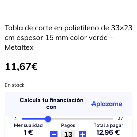
Tabla de corte en polietileno de 33×23
cm espesor 15 mm color verde –
Metaltex
11,67
€
En stock