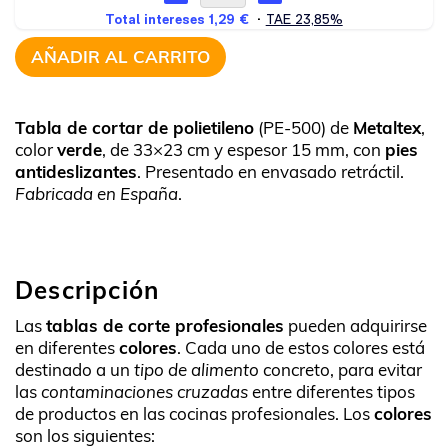
AÑADIR AL CARRITO
Tabla de cortar de polietileno
(PE-500) de
Metaltex
,
color
verde
, de 33×23 cm y espesor 15 mm, con
pies
antideslizantes
. Presentado en envasado retráctil.
Fabricada en España
.
Descripción
Las
tablas de corte profesionales
pueden adquirirse
en diferentes
colores
. Cada uno de estos colores está
destinado a un
tipo de alimento
concreto, para evitar
las
contaminaciones cruzadas
entre diferentes tipos
de productos en las cocinas profesionales. Los
colores
son los siguientes: