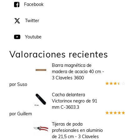
Facebook
Twitter
Youtube
Valoraciones recientes
Barra magnética de
madera de acacia 40 cm -
3 Claveles 3600
por Suso
Valorado
en
3
Cacha delantera
de 5
Victorinox negro de 91
mm C-3603.3
por Guillem
Valorado
en
5
de 5
Tijeras de poda
profesionales en aluminio
de 21,5 cm - 3 Claveles