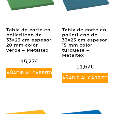
Tabla de corte en
Tabla de corte en
polietileno de
polietileno de
33×23 cm espesor
33×23 cm espesor
20 mm color
15 mm color
verde – Metaltex
turquesa –
Metaltex
15,27
€
11,67
€
AÑADIR AL CARRITO
AÑADIR AL CARRITO