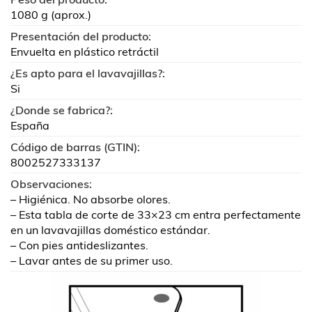
1080 g (aprox.)
Presentación del producto:
Envuelta en plástico retráctil
¿Es apto para el lavavajillas?:
Si
¿Donde se fabrica?:
España
Código de barras (GTIN):
8002527333137
Observaciones:
– Higiénica. No absorbe olores.
– Esta tabla de corte de 33×23 cm entra perfectamente
en un lavavajillas doméstico estándar.
– Con pies antideslizantes.
– Lavar antes de su primer uso.