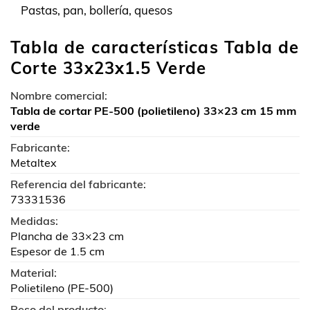
Pastas, pan, bollería, quesos
Tabla de características Tabla de
Corte 33x23x1.5 Verde
Nombre comercial:
Tabla de cortar PE-500 (polietileno) 33×23 cm 15 mm
verde
Fabricante:
Metaltex
Referencia del fabricante:
73331536
Medidas:
Plancha de 33×23 cm
Espesor de 1.5 cm
Material:
Polietileno (PE-500)
Peso del producto: