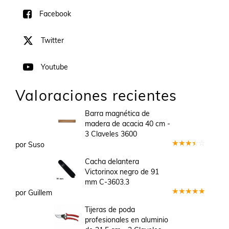
Facebook
Twitter
Youtube
Valoraciones recientes
Barra magnética de
madera de acacia 40 cm -
3 Claveles 3600
por Suso
Valorado
en
3
Cacha delantera
de 5
Victorinox negro de 91
mm C-3603.3
por Guillem
Valorado
en
5
de 5
Tijeras de poda
profesionales en aluminio