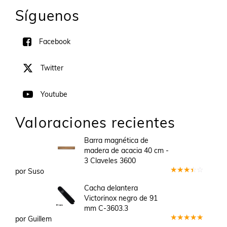
Síguenos
Facebook
Twitter
Youtube
Valoraciones recientes
Barra magnética de
madera de acacia 40 cm -
3 Claveles 3600
por Suso
Valorado
en
3
Cacha delantera
de 5
Victorinox negro de 91
mm C-3603.3
por Guillem
Valorado