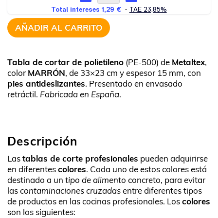
AÑADIR AL CARRITO
Tabla de cortar de polietileno
(PE-500) de
Metaltex
,
color
MARRÓN
, de 33×23 cm y espesor 15 mm, con
pies antideslizantes
. Presentado en envasado
retráctil.
Fabricada en España
.
Descripción
Las
tablas de corte profesionales
pueden adquirirse
en diferentes
colores
. Cada uno de estos colores está
destinado a un
tipo de alimento
concreto, para evitar
las
contaminaciones cruzadas
entre diferentes tipos
de productos en las cocinas profesionales. Los
colores
son los siguientes: