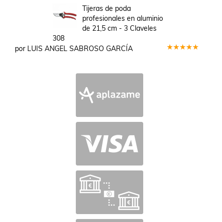
en
5
de 5
Tijeras de poda
profesionales en aluminio
de 21,5 cm - 3 Claveles
308
por LUIS ANGEL SABROSO GARCÍA
Valorado
en
5
de 5