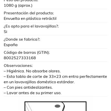
1080 g (aprox.)
Presentación del producto:
Envuelta en plástico retráctil
¿Es apto para el lavavajillas?:
Si
¿Donde se fabrica?:
España
Código de barras (GTIN):
8002527333168
Observaciones:
– Higiénica. No absorbe olores.
– Esta tabla de corte de 33×23 cm entra perfectamente
en un lavavajillas doméstico estándar.
– Con pies antideslizantes.
– Lavar antes de su primer uso.