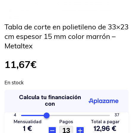
Tabla de corte en polietileno de 33×23
cm espesor 15 mm color marrón –
Metaltex
11,67
€
En stock