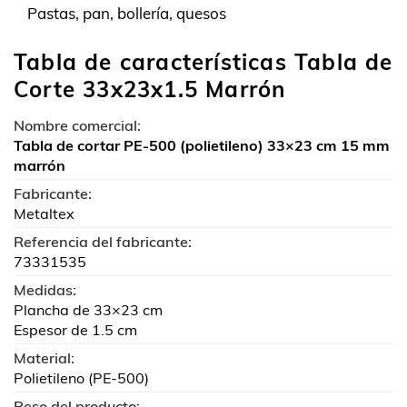
Pastas, pan, bollería, quesos
Tabla de características Tabla de
Corte 33x23x1.5 Marrón
Nombre comercial:
Tabla de cortar PE-500 (polietileno) 33×23 cm 15 mm
marrón
Fabricante:
Metaltex
Referencia del fabricante:
73331535
Medidas:
Plancha de 33×23 cm
Espesor de 1.5 cm
Material:
Polietileno (PE-500)
Peso del producto: