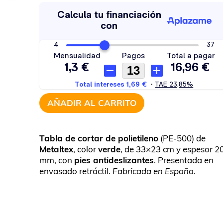
AÑADIR AL CARRITO
Tabla de cortar de polietileno
(PE-500) de
Metaltex
, color
verde
, de 33×23 cm y espesor 2
mm, con
pies antideslizantes
. Presentada en
envasado retráctil.
Fabricada en España
.