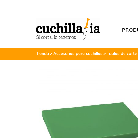
PROD
Tienda
Accesorios para cuchillos
Tablas de corte