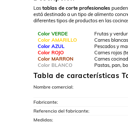
Las
tablas de corte profesionales
pueden 
está destinado a un
tipo de alimento
concre
diferentes tipos de productos en las cocina
Color VERDE
Frutas y verdu
Color AMARILLO
Carnes blancas 
Color AZUL
Pescados y mar
Color ROJO
Carnes rojas (t
Color MARRON
Carnes cocinad
Color BLANCO
Pastas, pan, bo
Tabla de características 
Nombre comercial:
Fabricante:
Referencia del fabricante:
Medidas: