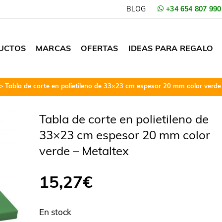
BLOG
+34 654 807 990
UCTOS
MARCAS
OFERTAS
IDEAS PARA REGALO
Tabla de corte en polietileno de 33×23 cm espesor 20 mm color verde
Tabla de corte en polietileno de
33×23 cm espesor 20 mm color
verde – Metaltex
15,27
€
En stock