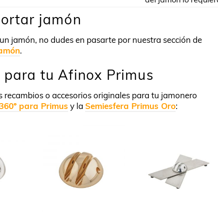
cortar jamón
 un jamón, no dudes en pasarte por nuestra sección de
jamón
.
 para tu Afinox Primus
 recambios o accesorios originales para tu jamonero
 360º para Primus
y la
Semiesfera Primus Oro
: