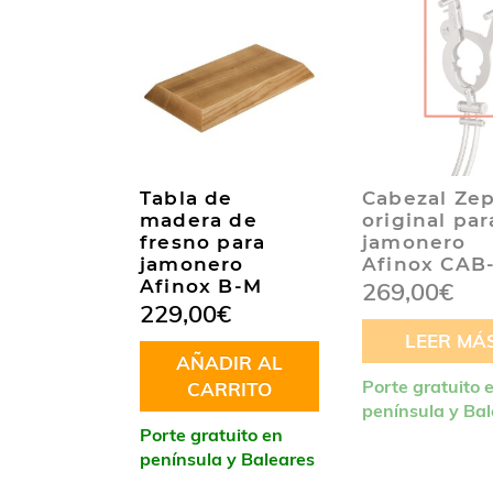
Tabla de
Cabezal Ze
madera de
original par
fresno para
jamonero
jamonero
Afinox CAB
Afinox B-M
269,00
€
229,00
€
LEER MÁ
AÑADIR AL
Porte gratuito 
CARRITO
península y Ba
Porte gratuito en
península y Baleares