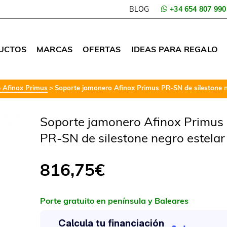
BLOG
+34 654 807 990
UCTOS
MARCAS
OFERTAS
IDEAS PARA REGALO
e Afinox Primus
Soporte jamonero Afinox Primus PR-SN de silestone n
Soporte jamonero Afinox Primus
PR-SN de silestone negro estelar
816,75
€
Porte gratuito en península y Baleares