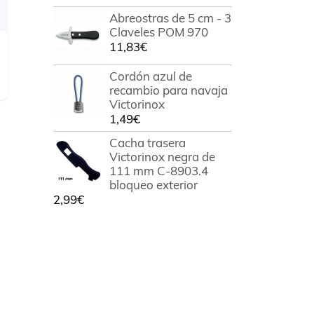
Abreostras de 5 cm - 3
Claveles POM 970
11,83
€
Cordón azul de
recambio para navaja
Victorinox
1,49
€
Cacha trasera
Victorinox negra de
111 mm C-8903.4
bloqueo exterior
2,99
€