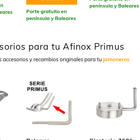
en
península y Baleares
Porte gratuito en
leares
península y Baleares
sorios para tu Afinox Primus
 accesorios y recambios originales para tu
jamoneros