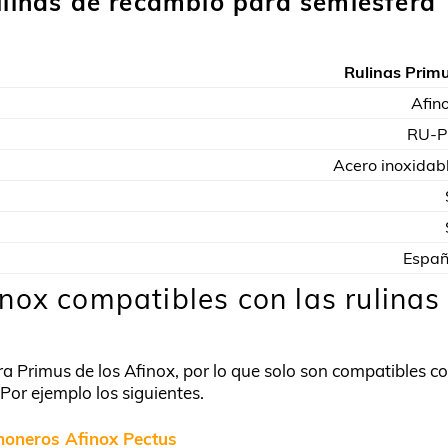
rulinas de recambio para semiesfera
Rulinas Prim
Afin
RU-
Acero inoxidab
Espa
nox compatibles con las rulinas
a Primus de los Afinox, por lo que solo son compatibles c
 Por ejemplo los siguientes.
moneros Afinox Pectus