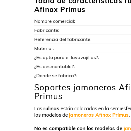
Tabla de características 
Afinox Primus
Nombre comercial:
Fabricante:
Referencia del fabricante:
Material:
¿Es apto para el lavavajillas?:
¿Es desmontable?:
¿Donde se fabrica?:
Soportes jamoneros Afi
Primus
Las
rulinas
están colocadas en la semiesfer
los modelos de
jamoneros Afinox Primus
.
No es compatible con los modelos de
ja