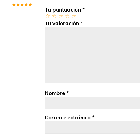
Tu puntuación
*
Valorado
en
5
de 5
Tu valoración
*
Nombre
*
Correo electrónico
*