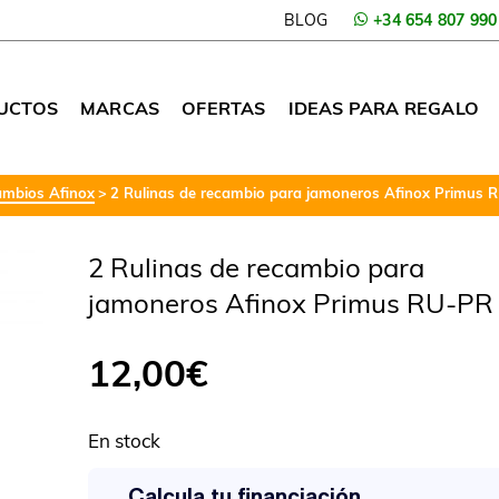
BLOG
+34 654 807 990
UCTOS
MARCAS
OFERTAS
IDEAS PARA REGALO
mbios Afinox
2 Rulinas de recambio para jamoneros Afinox Primus 
2 Rulinas de recambio para
jamoneros Afinox Primus RU-PR
12,00
€
En stock