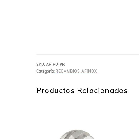
SKU:
AF_RU-PR
Categoría:
RECAMBIOS AFINOX
Productos Relacionados