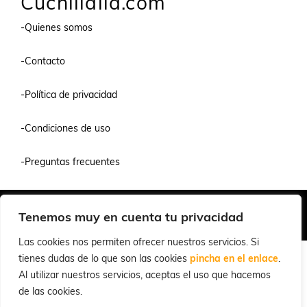
Cuchillalia.com
-Quienes somos
-Contacto
-Política de privacidad
-Condiciones de uso
-Preguntas frecuentes
Quiénes Somos
Condiciones de Venta y Uso
Política de Privacidad
Tenemos muy en cuenta tu privacidad
© 2026 Cuchillalia.com
Las cookies nos permiten ofrecer nuestros servicios. Si
tienes dudas de lo que son las cookies
pincha en el enlace
.
Al utilizar nuestros servicios, aceptas el uso que hacemos
de las cookies.