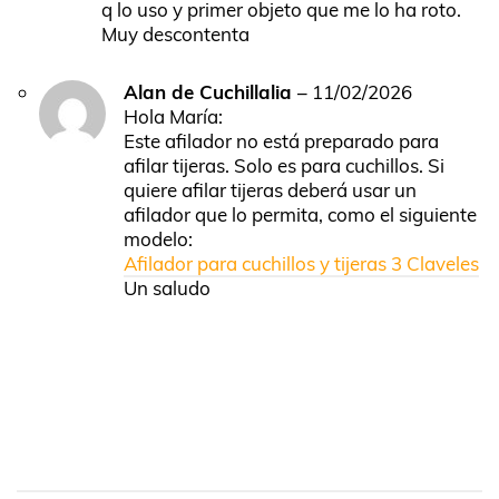
de
q lo uso y primer objeto que me lo ha roto.
5
Muy descontenta
Alan de Cuchillalia
–
11/02/2026
Hola María:
Este afilador no está preparado para
afilar tijeras. Solo es para cuchillos. Si
quiere afilar tijeras deberá usar un
afilador que lo permita, como el siguiente
modelo:
Afilador para cuchillos y tijeras 3 Claveles
Un saludo