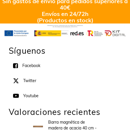
Sin gastos de envío para pedidos superiores a
40€
Envíos en 24/72h
(Productos en stock)
Síguenos
Facebook
Twitter
Youtube
Valoraciones recientes
Barra magnética de
madera de acacia 40 cm -