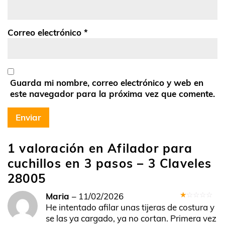
Correo electrónico
*
Guarda mi nombre, correo electrónico y web en
este navegador para la próxima vez que comente.
1 valoración en
Afilador para
cuchillos en 3 pasos – 3 Claveles
28005
Maria
–
11/02/2026
Valorado
He intentado afilar unas tijeras de costura y
en
se las ya cargado, ya no cortan. Primera vez
1