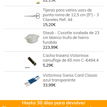
Tijeras para varios usos de
punta roma de 12,5 cm (5") - 3
Claveles Ref. 44
15,20
€
Staub - Cocotte ovalada de 23
cm blanco trufa de hierro
fundido
223,99
€
Cacha trasera Victorinox
camuflaje de 65 mm C-6494.4
5,29
€
Victorinox Swiss Card Classic
azul transparente
33,99
€
Hasta 30 días para devolver