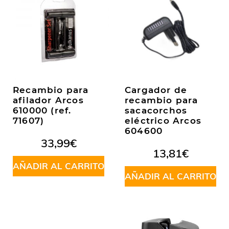
Recambio para
Cargador de
afilador Arcos
recambio para
610000 (ref.
sacacorchos
71607)
eléctrico Arcos
604600
33,99
€
13,81
€
AÑADIR AL CARRITO
AÑADIR AL CARRITO