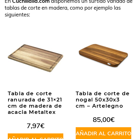
En
Cuchillalia.com
disponemos un surtido variado de
tablas de corte en madera, como por ejemplo las
siguientes:
Tabla de corte
Tabla de corte de
ranurada de 31×21
nogal 50x30x3
cm de madera de
cm – Artelegno
acacia Metaltex
85,00
€
7,97
€
AÑADIR AL CARRITO