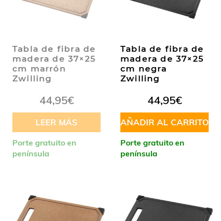
Tabla de fibra de
Tabla de fibra de
madera de 37×25
madera de 37×25
cm marrón
cm negra
Zwilling
Zwilling
44,95
€
44,95
€
LEER MÁS
AÑADIR AL CARRITO
Porte gratuito en
Porte gratuito en
península
península