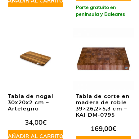
AÑADIR AL CARRITO
Porte gratuito en
península y Baleares
Tabla de nogal
Tabla de corte en
30x20x2 cm –
madera de roble
Artelegno
39×26,2×5,3 cm –
KAI DM-0795
34,00
€
169,00
€
AÑADIR AL CARRITO