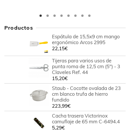
Productos
Espátula de 15,5x9 cm mango
ergonómico Arcos 2995
22,15
€
Tijeras para varios usos de
punta roma de 12,5 cm (5") - 3
Claveles Ref. 44
15,20
€
Staub - Cocotte ovalada de 23
cm blanco trufa de hierro
fundido
223,99
€
Cacha trasera Victorinox
camuflaje de 65 mm C-6494.4
5,29
€