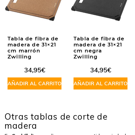
Tabla de fibra de
Tabla de fibra de
madera de 31×21
madera de 31×21
cm marrón
cm negra
Zwilling
Zwilling
34,95
€
34,95
€
AÑADIR AL CARRITO
AÑADIR AL CARRITO
Otras tablas de corte de
madera