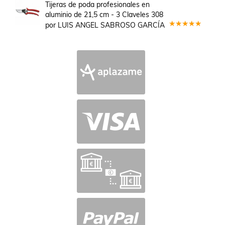
en
5
de 5
Tijeras de poda profesionales en
aluminio de 21,5 cm - 3 Claveles 308
por LUIS ANGEL SABROSO GARCÍA
Valorado
en
5
de 5