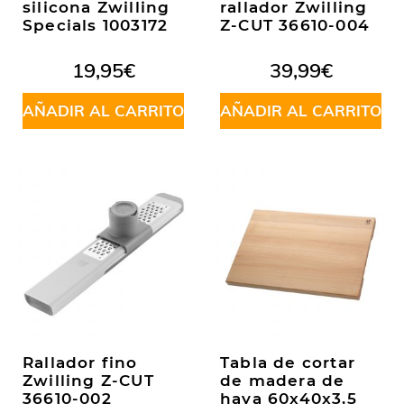
silicona Zwilling
rallador Zwilling
Specials 1003172
Z-CUT 36610-004
19,95
€
39,99
€
AÑADIR AL CARRITO
AÑADIR AL CARRITO
Rallador fino
Tabla de cortar
Zwilling Z-CUT
de madera de
36610-002
haya 60x40x3,5