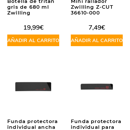
Botella de tritán
Mini rallador
gris de 680 ml
Zwilling Z-CUT
Zwilling
36610-000
19,99
€
7,49
€
AÑADIR AL CARRITO
AÑADIR AL CARRITO
Funda protectora
Funda protectora
individual ancha
individual para