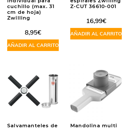
individual para
espirales Zwilling
cuchillo (max. 31
Z-CUT 36610-001
cm de hoja)
Zwilling
16,99
€
8,95
€
AÑADIR AL CARRITO
AÑADIR AL CARRITO
Salvamanteles de
Mandolina multi