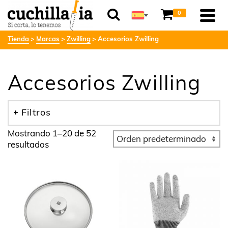
0
Tienda
Marcas
Zwilling
Accesorios Zwilling
Accesorios Zwilling
Filtros
Mostrando 1–20 de 52
resultados