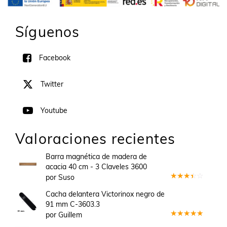
Síguenos
Facebook
Twitter
Youtube
Valoraciones recientes
Barra magnética de madera de
acacia 40 cm - 3 Claveles 3600
por Suso
Valorado
en
3
Cacha delantera Victorinox negro de
de 5
91 mm C-3603.3
por Guillem
Valorado