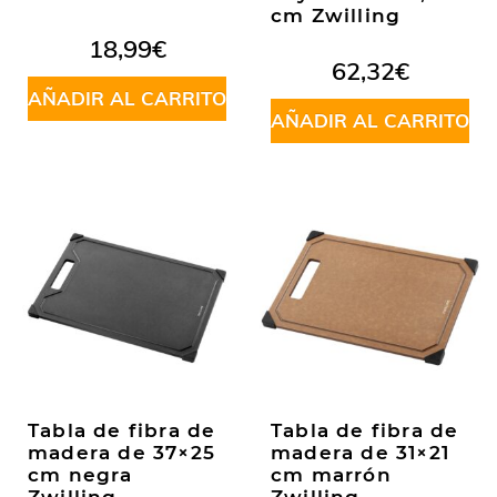
cm Zwilling
18,99
€
62,32
€
AÑADIR AL CARRITO
AÑADIR AL CARRITO
Tabla de fibra de
Tabla de fibra de
madera de 37×25
madera de 31×21
cm negra
cm marrón