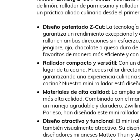
de limón, rallador de parmesano y rallado
un práctico aliado culinario desde el primer
Diseño patentado Z-Cut
: La tecnología
garantiza un rendimiento excepcional y ef
rallar en ambas direcciones sin esfuerz
jengibre, ajo, chocolate o queso duro de 
favoritos de manera más eficiente y con
Rallador compacto y versátil
: Con un 
lugar de tu cocina. Puedes rallar directa
garantizando una experiencia culinaria s
cocina? Nuestro mini rallador está dise
Materiales de alta calidad
: La amplia s
más alta calidad. Combinada con el mango
un manejo agradable y duradero. Zwillin
Por eso, han diseñado este mini rallador
Diseño atractivo y funcional
: El mini r
también visualmente atractivo. Su diseñ
diseñadores milaneses Matteo Thun y Ant