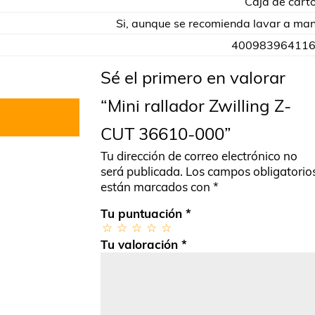
Caja de cart
Si, aunque se recomienda lavar a ma
40098396411
Sé el primero en valorar
“Mini rallador Zwilling Z-
CUT 36610-000”
Tu dirección de correo electrónico no
será publicada.
Los campos obligatorio
están marcados con
*
Tu puntuación
*
Tu valoración
*