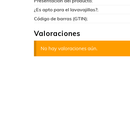
Presentación del producto:
¿Es apto para el lavavajillas?:
Código de barras (GTIN):
Valoraciones
No hay valoraciones aún.