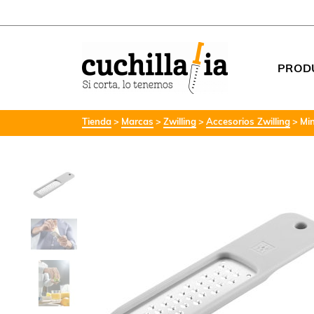
PROD
Tienda
Marcas
Zwilling
Accesorios Zwilling
Min