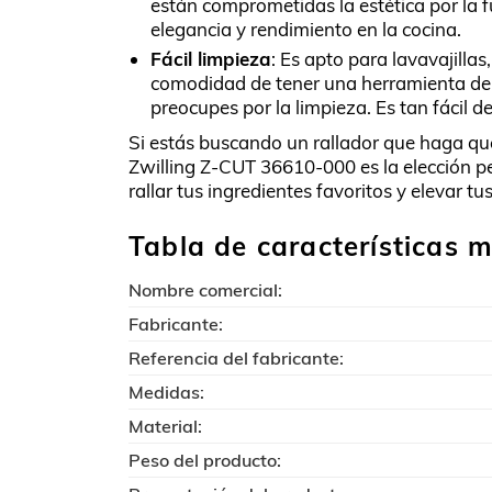
están comprometidas la estética por la f
elegancia y rendimiento en la cocina.
Fácil limpieza
: Es apto para lavavajillas
comodidad de tener una herramienta de co
preocupes por la limpieza. Es tan fácil d
Si estás buscando un rallador que haga que 
Zwilling Z-CUT 36610-000 es la elección pe
rallar tus ingredientes favoritos y elevar tus
Tabla de características m
Nombre comercial:
Fabricante:
Referencia del fabricante:
Medidas:
Material:
Peso del producto: