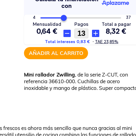
AÑADIR AL CARRITO
Mini rallador Zwilling
, de la serie Z-CUT, con
referencia 36610-000. Cuchillas de acero
inoxidable y mango de plástico. Super compact
s frescos es ahora más sencillo que nunca gracias al mini
versátil utensilio de cocina combina las funciones de rallado