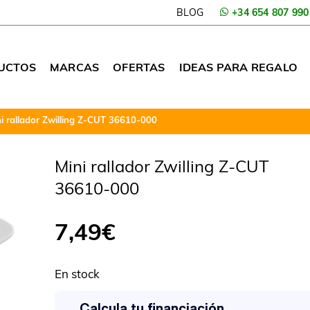
BLOG
+34 654 807 990
UCTOS
MARCAS
OFERTAS
IDEAS PARA REGALO
i rallador Zwilling Z-CUT 36610-000
Mini rallador Zwilling Z-CUT
36610-000
7,49
€
En stock