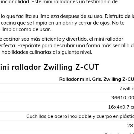
uncionalidad. Este mini rallador es un testimonio de
, lo que facilita su limpieza después de su uso. Disfruta de l
cina que se limpia en un abrir y cerrar de ojos. No te
e limpiar como de usar.
cocinar sea más eficiente y divertido, el mini rallador
rfecta. Prepárate para descubrir una forma más sencilla 
 habilidades culinarias al siguiente nivel.
ini rallador Zwilling Z-CUT
Rallador mini, Gris, Zwilling Z-C
Zwilli
36610-0
16x4x0,7 
Cuchillas de acero inoxidable y cuerpo en plásti
28