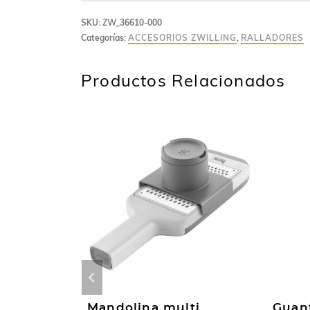
SKU:
ZW_36610-000
Categorías:
ACCESORIOS ZWILLING
,
RALLADORES
Productos Relacionados
Zwilling
Mandolina multi
Guant