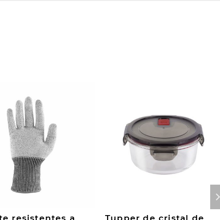
e resistentes a
Tupper de cristal de