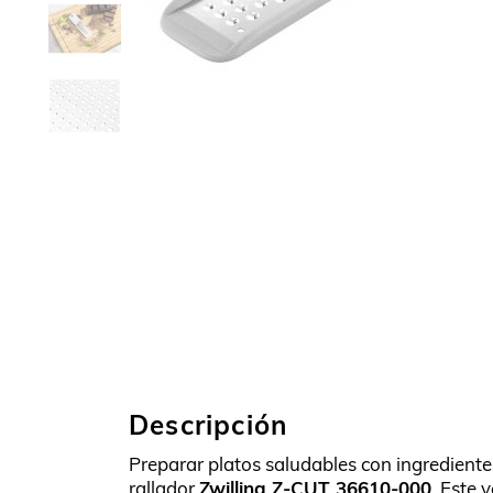
Descripción
Preparar platos saludables con ingrediente
rallador
Zwilling Z-CUT 36610-000
. Este 