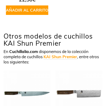
en
4.85
de 5
AÑADIR AL CARRITO
Otros modelos de cuchillos
KAI Shun Premier
En
Cuchillalia.com
disponemos de la colección
completa de cuchillos
KAI Shun Premier
, entre otros
los siguientes: