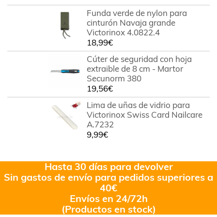
Funda verde de nylon para
cinturón Navaja grande
Victorinox 4.0822.4
18,99
€
Cúter de seguridad con hoja
extraible de 8 cm - Martor
Secunorm 380
19,56
€
Lima de uñas de vidrio para
Victorinox Swiss Card Nailcare
A.7232
9,99
€
Hasta 30 días para devolver
Sin gastos de envío para pedidos superiores a
40€
Envíos en 24/72h
(Productos en stock)