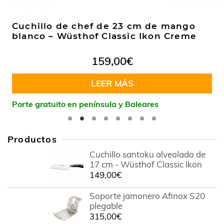
Cuchillo de chef de 23 cm de mango
blanco – Wüsthof Classic Ikon Creme
159,00
€
LEER MÁS
Porte gratuito en península y Baleares
Productos
Cuchillo santoku alveolado de
17 cm - Wüsthof Classic Ikon
149,00
€
Soporte jamonero Afinox S20
plegable
315,00
€