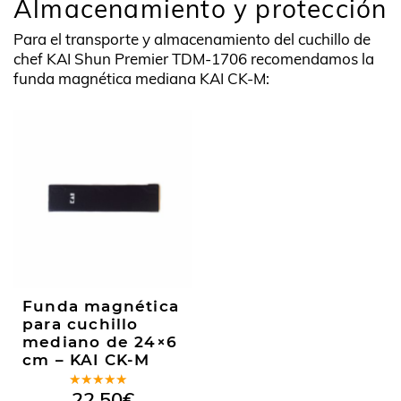
Almacenamiento y protección
Para el transporte y almacenamiento del cuchillo de
chef KAI Shun Premier TDM-1706 recomendamos la
funda magnética mediana KAI CK-M:
Funda magnética
para cuchillo
mediano de 24×6
cm – KAI CK-M
Valorado
22,50
€