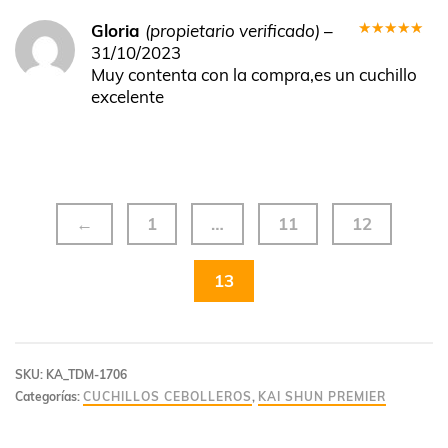
Gloria
(propietario verificado)
–
Valorado
31/10/2023
en
5
de 5
Muy contenta con la compra,es un cuchillo
excelente
←
1
…
11
12
13
SKU:
KA_TDM-1706
Categorías:
CUCHILLOS CEBOLLEROS
,
KAI SHUN PREMIER