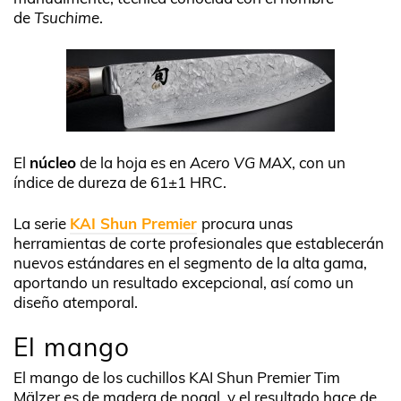
de
Tsuchime
.
El
núcleo
de la hoja es en
Acero VG MAX
, con un
índice de dureza de 61±1 HRC.
La serie
KAI Shun Premier
procura unas
herramientas de corte profesionales que establecerán
nuevos estándares en el segmento de la alta gama,
aportando un resultado excepcional, así como un
diseño atemporal.
El mango
El mango de los cuchillos KAI Shun Premier Tim
Mälzer es de madera de nogal, y el resultado hace de