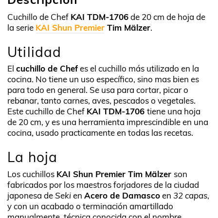
Cuchillo de Chef
KAI TDM-1706
de 20 cm de hoja de
la serie
KAI Shun Premier
Tim Mälzer
.
Utilidad
El
cuchillo de Chef
es el cuchillo más utilizado en la
cocina. No tiene un uso específico, sino mas bien es
para todo en general. Se usa para cortar, picar o
rebanar, tanto carnes, aves, pescados o vegetales.
Este cuchillo de Chef
KAI TDM-1706
tiene una hoja
de 20 cm, y es una herramienta imprescindible en una
cocina, usado practicamente en todas las recetas.
La hoja
Los cuchillos
KAI Shun Premier Tim Mälzer
son
fabricados por los maestros forjadores de la ciudad
japonesa de
Seki
en
Acero de Damasco
en
32 capas
,
y con un acabado o terminación amartillado
manualmente, técnica conocida con el nombre