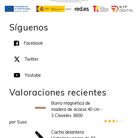
Síguenos
Facebook
Twitter
Youtube
Valoraciones recientes
Barra magnética de
madera de acacia 40 cm -
3 Claveles 3600
por Suso
Valorado
en
3
Cacha delantera
de 5