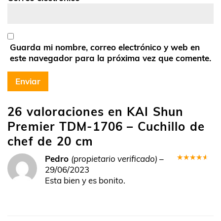
Guarda mi nombre, correo electrónico y web en
este navegador para la próxima vez que comente.
26 valoraciones en
KAI Shun
Premier TDM-1706 – Cuchillo de
chef de 20 cm
Pedro
(propietario verificado)
–
Valorado
29/06/2023
en
4
de
Esta bien y es bonito.
5