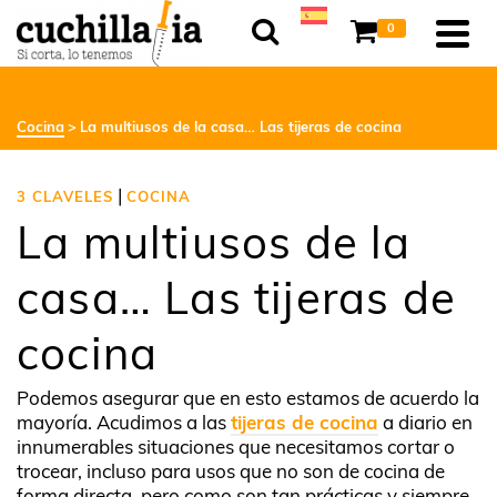
0
Cocina
La multiusos de la casa… Las tijeras de cocina
|
3 CLAVELES
COCINA
La multiusos de la
casa… Las tijeras de
cocina
Podemos asegurar que en esto estamos de acuerdo la
mayoría. Acudimos a las
tijeras de cocina
a diario en
innumerables situaciones que necesitamos cortar o
trocear, incluso para usos que no son de cocina de
forma directa, pero como son tan prácticas y siempre