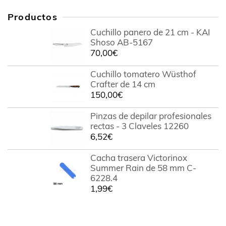
Productos
Cuchillo panero de 21 cm - KAI
Shoso AB-5167
70,00
€
Cuchillo tomatero Wüsthof
Crafter de 14 cm
150,00
€
Pinzas de depilar profesionales
rectas - 3 Claveles 12260
6,52
€
Cacha trasera Victorinox
Summer Rain de 58 mm C-
6228.4
1,99
€