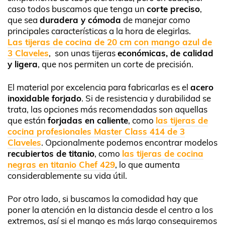
caso todos buscamos que tenga un
corte preciso
,
que sea
duradera y cómoda
de manejar como
principales características a la hora de elegirlas.
Las tijeras de cocina de 20 cm con mango azul de
3 Claveles
, son unas tijeras
económicas, de calidad
y ligera
, que nos permiten un corte de precisión.
El material por excelencia para fabricarlas es el
acero
inoxidable forjado
. Si de resistencia y durabilidad se
trata, las opciones más recomendadas son aquellas
que están
forjadas en caliente
, como
las tijeras de
cocina profesionales Master Class 414 de 3
Claveles
. Opcionalmente podemos encontrar modelos
recubiertos de titanio
, como
las tijeras de cocina
negras en titanio Chef 429
, lo que aumenta
considerablemente su vida útil.
Por otro lado, si buscamos la comodidad hay que
poner la atención en la distancia desde el centro a los
extremos, así si el mango es más largo conseguiremos