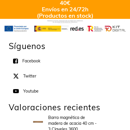
40€
Envíos en 24/72h
(Productos en stock)
Síguenos
Facebook
Twitter
Youtube
Valoraciones recientes
Barra magnética de
madera de acacia 40 cm -
3 Claveles 3600