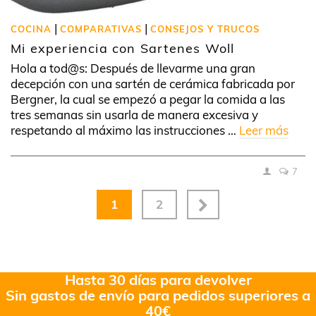
|
|
COCINA
COMPARATIVAS
CONSEJOS Y TRUCOS
Mi experiencia con Sartenes Woll
Hola a tod@s: Después de llevarme una gran
decepción con una sartén de cerámica fabricada por
Bergner, la cual se empezó a pegar la comida a las
tres semanas sin usarla de manera excesiva y
respetando al máximo las instrucciones …
Leer más
7
1
2
Hasta 30 días para devolver
Sin gastos de envío para pedidos superiores a
40€