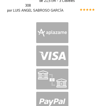
de 21,5 cm - 3 Claveles
308
por LUIS ANGEL SABROSO GARCÍA
Valorado
en
5
de 5