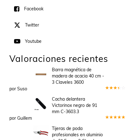
Facebook
Twitter
Youtube
Valoraciones recientes
Barra magnética de
madera de acacia 40 cm -
3 Claveles 3600
por Suso
Valorado
en
3
Cacha delantera
de 5
Victorinox negro de 91
mm C-3603.3
por Guillem
Valorado
en
5
de 5
Tijeras de poda
profesionales en aluminio