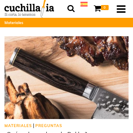
0
Materiales
|
MATERIALES
PREGUNTAS