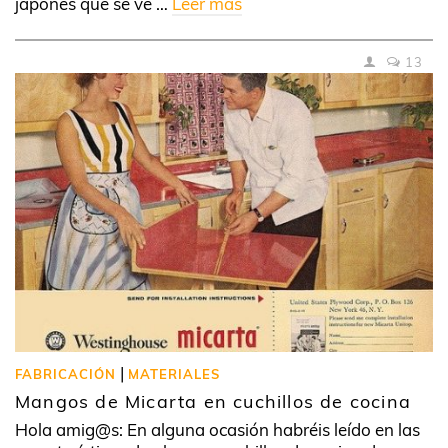
japonés que se ve …
Leer más
13
|
FABRICACIÓN
MATERIALES
Mangos de Micarta en cuchillos de cocina
Hola amig@s: En alguna ocasión habréis leído en las