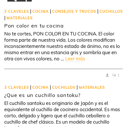
|
|
|
3 CLAVELES
COCINA
CONSEJOS Y TRUCOS
CUCHILLOS
|
MATERIALES
Pon color en tu cocina
No te cortes, PON COLOR EN TU COCINA. El color
forma parte de nuestra vida. Los colores modifican
inconscientemente nuestro estado de ánimo, no es lo
mismo entrar en una estancia gris y sombría que en
otra con vivos colores, no …
Leer más
1
|
|
|
3 CLAVELES
COCINA
CUCHILLOS
MATERIALES
¿Que es un cuchillo santoku?
El cuchillo santoku es originario de Japón y es el
equivalente al cuchillo de cocinero occidental. Es mas
corto, delgado y ligero que el cuchillo cebollero o
cuchillo de chef clásico. Es un modelo de cuchillo