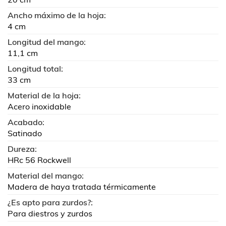
Ancho máximo de la hoja:
4 cm
Longitud del mango:
11,1 cm
Longitud total:
33 cm
Material de la hoja:
Acero inoxidable
Acabado:
Satinado
Dureza:
HRc 56 Rockwell
Material del mango:
Madera de haya tratada térmicamente
¿Es apto para zurdos?:
Para diestros y zurdos