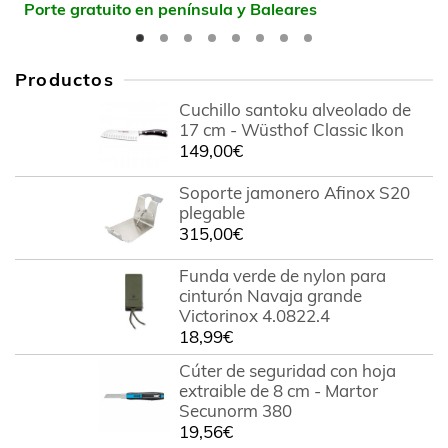
Porte gratuito en península y Baleares
Productos
Cuchillo santoku alveolado de
17 cm - Wüsthof Classic Ikon
149,00
€
Soporte jamonero Afinox S20
plegable
315,00
€
Funda verde de nylon para
cinturón Navaja grande
Victorinox 4.0822.4
18,99
€
Cúter de seguridad con hoja
extraible de 8 cm - Martor
Secunorm 380
19,56
€