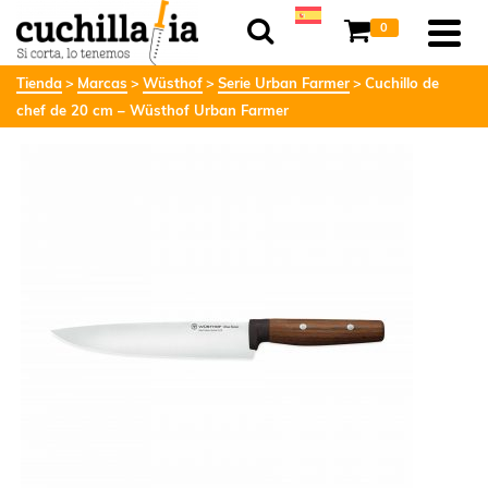
0
Tienda
Marcas
Wüsthof
Serie Urban Farmer
Cuchillo de
chef de 20 cm – Wüsthof Urban Farmer