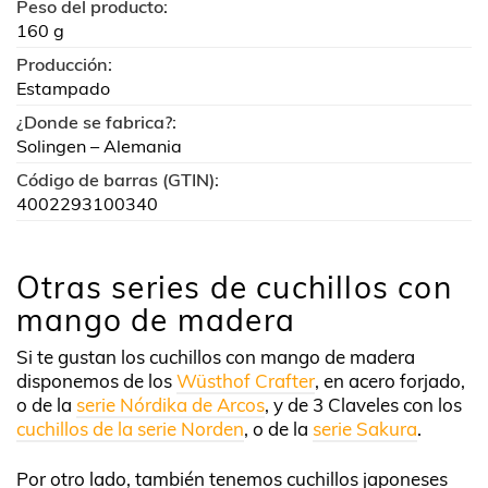
Peso del producto:
160 g
Producción:
Estampado
¿Donde se fabrica?:
Solingen – Alemania
Código de barras (GTIN):
4002293100340
Otras series de cuchillos con
mango de madera
Si te gustan los cuchillos con mango de madera
disponemos de los
Wüsthof Crafter
, en acero forjado,
o de la
serie Nórdika de Arcos
, y de 3 Claveles con los
cuchillos de la serie Norden
, o de la
serie Sakura
.
Por otro lado, también tenemos cuchillos japoneses