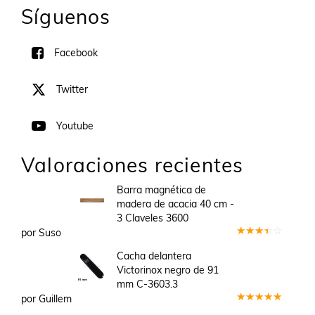
Síguenos
Facebook
Twitter
Youtube
Valoraciones recientes
Barra magnética de
madera de acacia 40 cm -
3 Claveles 3600
por Suso
Valorado
en
3
Cacha delantera
de 5
Victorinox negro de 91
mm C-3603.3
por Guillem
Valorado