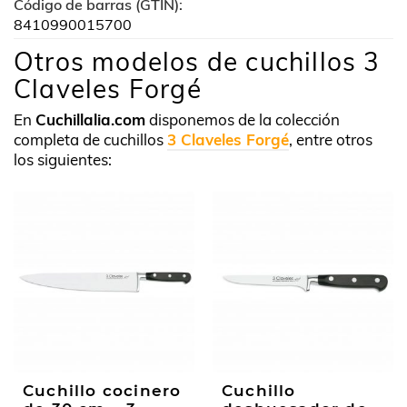
Código de barras (GTIN):
8410990015700
Otros modelos de cuchillos 3
Claveles Forgé
En
Cuchillalia.com
disponemos de la colección
completa de cuchillos
3 Claveles Forgé
, entre otros
los siguientes:
Cuchillo cocinero
Cuchillo