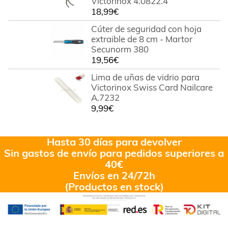
Victorinox 4.0822.4
18,99
€
Cúter de seguridad con hoja
extraible de 8 cm - Martor
Secunorm 380
19,56
€
Lima de uñas de vidrio para
Victorinox Swiss Card Nailcare
A.7232
9,99
€
Hasta 30 días para devolver
Sin gastos de envío para pedidos superiores a
40€
Envíos en 24/72h
(Productos en stock)