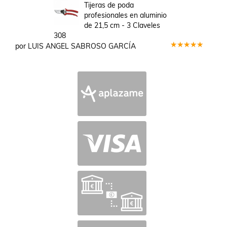
en
5
de 5
Tijeras de poda
profesionales en aluminio
de 21,5 cm - 3 Claveles
308
por LUIS ANGEL SABROSO GARCÍA
Valorado
en
5
de 5