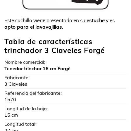
Este cuchillo viene presentado en su
estuche
y es
apto para el lavavajillas
.
Tabla de características
trinchador 3 Claveles Forgé
Nombre comercial:
Tenedor trinchar 16 cm Forgé
Fabricante:
3 Claveles
Referencia del fabricante:
1570
Longitud de la hoja:
15 cm
Longitud total:
27 cm