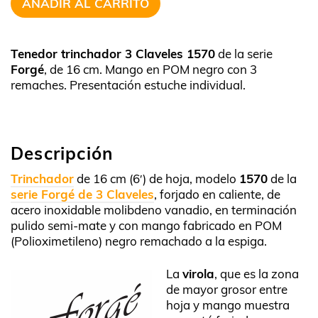
AÑADIR AL CARRITO
Tenedor trinchador 3 Claveles 1570
de la serie
Forgé
, de 16 cm. Mango en POM negro con 3
remaches. Presentación estuche individual.
Descripción
Trinchador
de 16 cm (6′) de hoja, modelo
1570
de la
serie Forgé de 3 Claveles
, forjado en caliente, de
acero inoxidable molibdeno vanadio, en terminación
pulido semi-mate y con mango fabricado en POM
(Polioximetileno) negro remachado a la espiga.
La
virola
, que es la zona
de mayor grosor entre
hoja y mango muestra