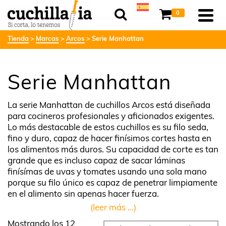
0
Tienda
Marcas
Arcos
Serie Manhattan
Serie Manhattan
La serie Manhattan de cuchillos Arcos está diseñada
para cocineros profesionales y aficionados exigentes.
Lo más destacable de estos cuchillos es su filo seda,
fino y duro, capaz de hacer finísimos cortes hasta en
los alimentos más duros. Su capacidad de corte es tan
grande que es incluso capaz de sacar láminas
finísímas de uvas y tomates usando una sola mano
porque su filo único es capaz de penetrar limpiamente
en el alimento sin apenas hacer fuerza.
(leer más ...)
Mostrando los 12