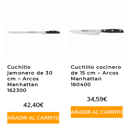
Cuchillo
Cuchillo cocinero
jamonero de 30
de 15 cm – Arcos
cm – Arcos
Manhattan
Manhattan
160400
162300
34,59
€
42,40
€
AÑADIR AL CARRITO
AÑADIR AL CARRITO