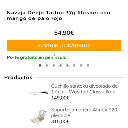
Navaja Deejo Tattoo 37g Illusion con
mango de palo rojo
54,90
€
AÑADIR AL CARRITO
Porte gratuito en península
Productos
Cuchillo santoku alveolado de
17 cm - Wüsthof Classic Ikon
149,00
€
Soporte jamonero Afinox S20
plegable
315,00
€