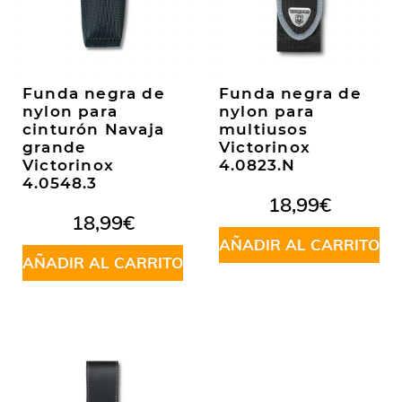
Funda negra de
Funda negra de
nylon para
nylon para
cinturón Navaja
multiusos
grande
Victorinox
Victorinox
4.0823.N
4.0548.3
18,99
€
18,99
€
AÑADIR AL CARRITO
AÑADIR AL CARRITO