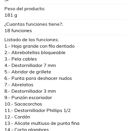
Peso del producto:
181 g
¿Cuantas funciones tiene?:
18 funciones
Listado de las funciones:
1.- Hoja grande con filo dentado
2.- Abrebotellas bloqueable
3.- Pela cables
4.- Destornillador 7 mm
5.- Abridor de grillete
6.- Punta para deshacer nudos
7.- Abrelatas
8.- Destornillador 3 mm
9.- Punzón escariador
10.- Sacacorchos
11.- Destornillador Phillips 1/2
12.- Cordón
13.- Alicate multiuso de punta fina
14.- Corta alambres