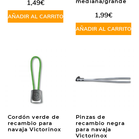
1,49
€
mediana/grande
1,99
€
AÑADIR AL CARRITO
AÑADIR AL CARRITO
Cordón verde de
Pinzas de
recambio para
recambio negra
navaja Victorinox
para navaja
Victorinox