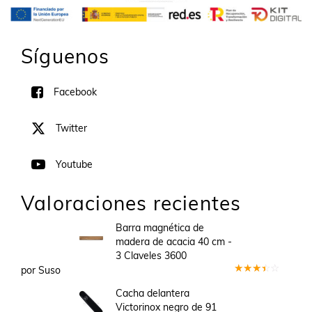
Síguenos
Facebook
Twitter
Youtube
Valoraciones recientes
Barra magnética de
madera de acacia 40 cm -
3 Claveles 3600
por Suso
Valorado
en
3
Cacha delantera
de 5
Victorinox negro de 91