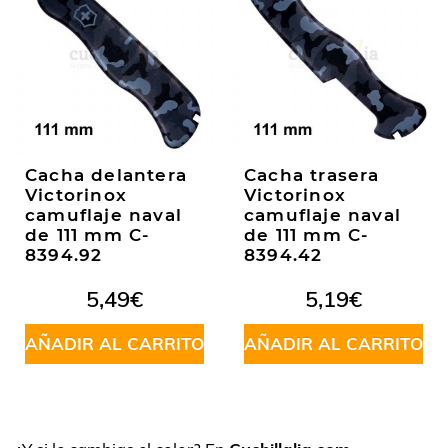
Cacha delantera
Cacha trasera
Victorinox
Victorinox
camuflaje naval
camuflaje naval
de 111 mm C-
de 111 mm C-
8394.92
8394.42
5,49
€
5,19
€
AÑADIR AL CARRITO
AÑADIR AL CARRITO