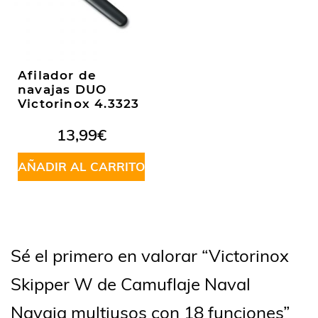
Afilador de
navajas DUO
Victorinox 4.3323
13,99
€
AÑADIR AL CARRITO
Sé el primero en valorar “Victorinox
Skipper W de Camuflaje Naval
Navaja multiusos con 18 funciones”