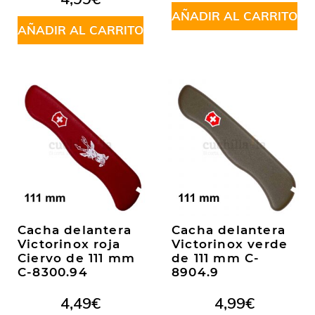
5
AÑADIR AL CARRITO
AÑADIR AL CARRITO
Cacha delantera
Cacha delantera
Victorinox roja
Victorinox verde
Ciervo de 111 mm
de 111 mm C-
C-8300.94
8904.9
4,49
€
4,99
€