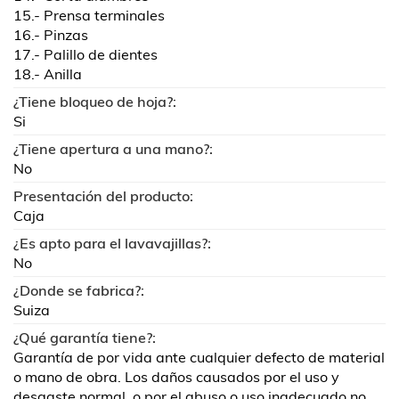
15.- Prensa terminales
16.- Pinzas
17.- Palillo de dientes
18.- Anilla
¿Tiene bloqueo de hoja?:
Si
¿Tiene apertura a una mano?:
No
Presentación del producto:
Caja
¿Es apto para el lavavajillas?:
No
¿Donde se fabrica?:
Suiza
¿Qué garantía tiene?:
Garantía de por vida ante cualquier defecto de material
o mano de obra. Los daños causados por el uso y
desgaste normal, o por el abuso o uso inadecuado no