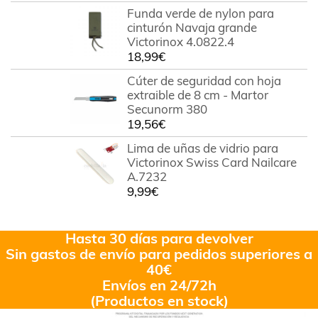
Funda verde de nylon para
cinturón Navaja grande
Victorinox 4.0822.4
18,99
€
Cúter de seguridad con hoja
extraible de 8 cm - Martor
Secunorm 380
19,56
€
Lima de uñas de vidrio para
Victorinox Swiss Card Nailcare
A.7232
9,99
€
Hasta 30 días para devolver
Sin gastos de envío para pedidos superiores a
40€
Envíos en 24/72h
(Productos en stock)