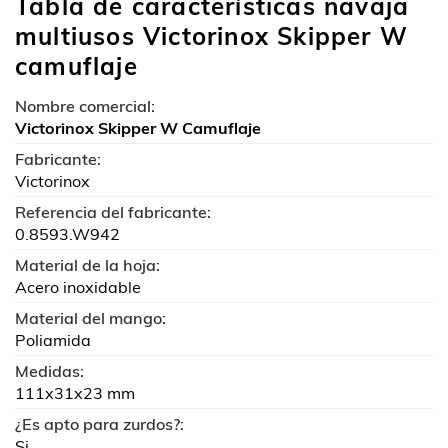
Tabla de características navaja
multiusos Victorinox Skipper W
camuflaje
Nombre comercial:
Victorinox Skipper W Camuflaje
Fabricante:
Victorinox
Referencia del fabricante:
0.8593.W942
Material de la hoja:
Acero inoxidable
Material del mango:
Poliamida
Medidas:
111x31x23 mm
¿Es apto para zurdos?:
Si