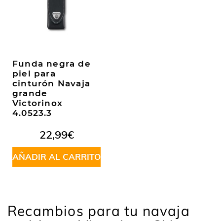
Funda negra de
piel para
cinturón Navaja
grande
Victorinox
4.0523.3
22,99
€
AÑADIR AL CARRITO
Recambios para tu navaja