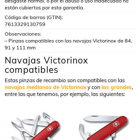
desgaste normal, o por el abuso o uso inadecuado no
están cubiertos por esta garantía.
Código de barras (GTIN):
7613329130759
Observaciones:
– Pinzas compatibles con las navajas Victorinox de 84,
91 y 111 mm
Navajas Victorinox
compatibles
Estas pinzas de recambio son compatibles con las
navajas medianas de Victorinox
y con
las grandes
,
entre las que tenemos, por ejemplo, las siguientes: