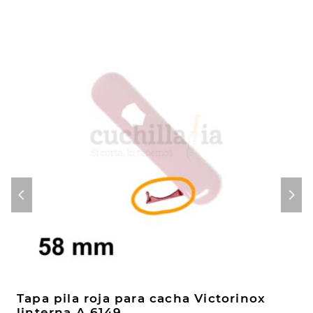
Tapa pila roja para cacha Victorinox
linterna A.6149