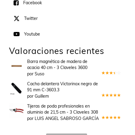
Facebook
Twitter
Youtube
Valoraciones recientes
Barra magnética de madera de
acacia 40 cm - 3 Claveles 3600
por Suso
Valorado
en
3
Cacha delantera Victorinox negro de
de 5
91 mm C-3603.3
por Guillem
Valorado
en
5
de 5
Tijeras de poda profesionales en
aluminio de 21,5 cm - 3 Claveles 308
por LUIS ANGEL SABROSO GARCÍA
Valorado
en
5
de 5