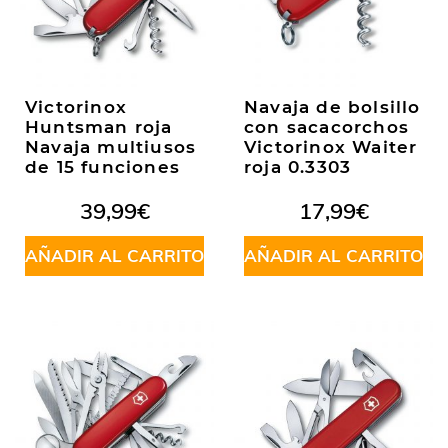
Victorinox
Navaja de bolsillo
Huntsman roja
con sacacorchos
Navaja multiusos
Victorinox Waiter
de 15 funciones
roja 0.3303
39,99
€
17,99
€
AÑADIR AL CARRITO
AÑADIR AL CARRITO