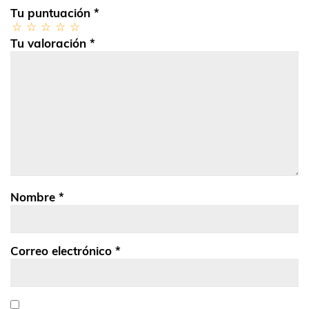
Tu puntuación
*
Tu valoración
*
Nombre
*
Correo electrónico
*