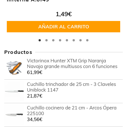
1,49
€
AÑADIR AL CARRITO
Productos
Victorinox Hunter XTM Grip Naranja
Navaja grande multiusos con 6 funciones
61,99
€
Cuchillo trinchador de 25 cm - 3 Claveles
Uniblock 1147
21,87
€
Cuchillo cocinero de 21 cm - Arcos Ópera
225100
34,56
€