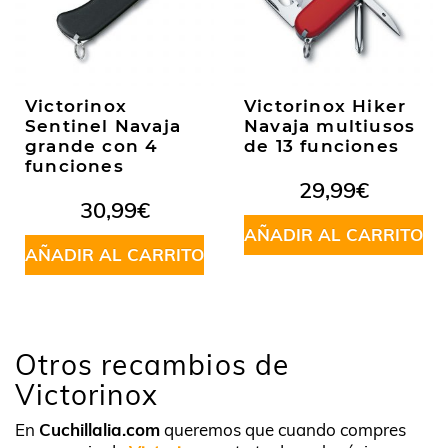
Victorinox
Victorinox Hiker
Sentinel Navaja
Navaja multiusos
grande con 4
de 13 funciones
funciones
29,99
€
30,99
€
AÑADIR AL CARRITO
AÑADIR AL CARRITO
Otros recambios de
Victorinox
En
Cuchillalia.com
queremos que cuando compres