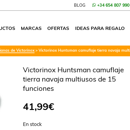
BLOG
+34 654 807 990
UCTOS
MARCAS
OFERTAS
IDEAS PARA REGALO
anas de Victorinox
Victorinox Huntsman camuflaje tierra navaja mult
Victorinox Huntsman camuflaje
tierra navaja multiusos de 15
funciones
41,99
€
En stock