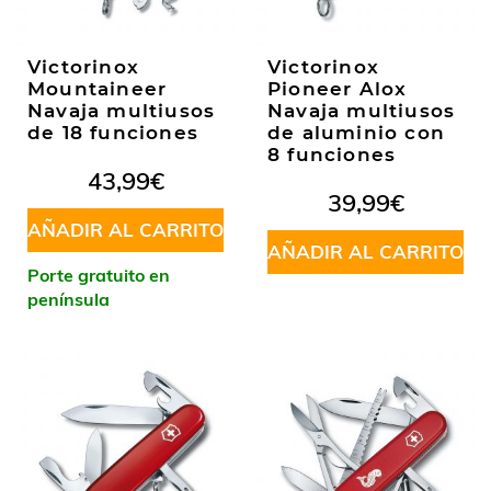
Victorinox
Victorinox
Mountaineer
Pioneer Alox
Navaja multiusos
Navaja multiusos
de 18 funciones
de aluminio con
8 funciones
43,99
€
39,99
€
AÑADIR AL CARRITO
AÑADIR AL CARRITO
Porte gratuito en
península