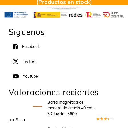
(Productos en stock)
Síguenos
Facebook
Twitter
Youtube
Valoraciones recientes
Barra magnética de
madera de acacia 40 cm -
3 Claveles 3600
por Suso
Valorado
en
3