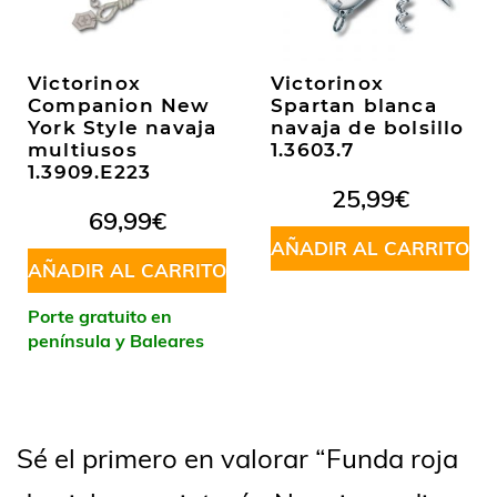
Victorinox
Victorinox
Companion New
Spartan blanca
York Style navaja
navaja de bolsillo
multiusos
1.3603.7
1.3909.E223
25,99
€
69,99
€
AÑADIR AL CARRITO
AÑADIR AL CARRITO
Porte gratuito en
península y Baleares
Sé el primero en valorar “Funda roja