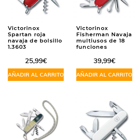
Victorinox
Victorinox
Spartan roja
Fisherman Navaja
navaja de bolsillo
multiusos de 18
1.3603
funciones
25,99
€
39,99
€
AÑADIR AL CARRITO
AÑADIR AL CARRITO