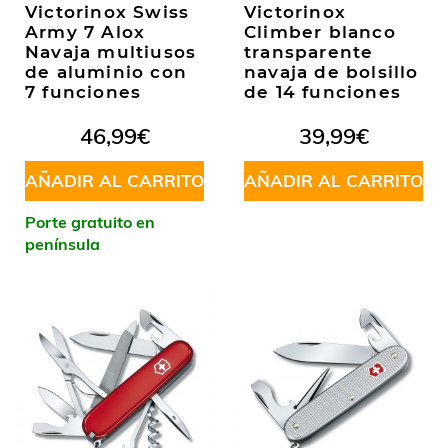
Victorinox Swiss
Victorinox
Army 7 Alox
Climber blanco
Navaja multiusos
transparente
de aluminio con
navaja de bolsillo
7 funciones
de 14 funciones
46,99
€
39,99
€
AÑADIR AL CARRITO
AÑADIR AL CARRITO
Porte gratuito en
península