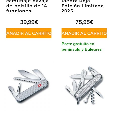
camuflaje navaja
Piedra Roja
de bolsillo de 14
Edición Limitada
funciones
2025
39,99
€
75,95
€
AÑADIR AL CARRITO
AÑADIR AL CARRITO
Porte gratuito en
península y Baleares