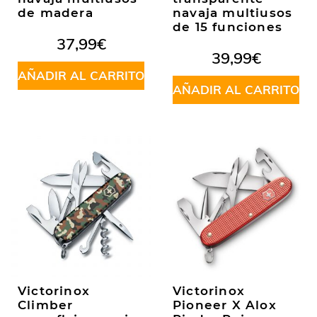
de madera
navaja multiusos
de 15 funciones
37,99
€
39,99
€
AÑADIR AL CARRITO
AÑADIR AL CARRITO
Victorinox
Victorinox
Climber
Pioneer X Alox