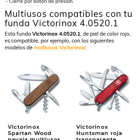
‘- Cierre por botón de presión.
Multiusos compatibles con tu
funda Victorinox 4.0520.1
Esta funda
Victorinox 4.0520.1
, de piel de color rojo,
es compatible, por ejemplo, con los siguientes
modelos de
multiusos Victorinox
:
Victorinox
Victorinox
Spartan Wood
Huntsman roja
navaja multiusos
transparente