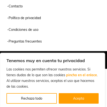
-Contacto
-Política de privacidad
-Condiciones de uso
-Preguntas frecuentes
Quiénes Somos
Condiciones de Venta y Uso
Política de Privacidad
Tenemos muy en cuenta tu privacidad
© 2026 Cuchillalia.com
Las cookies nos permiten ofrecer nuestros servicios. Si
tienes dudas de lo que son las cookies
pincha en el enlace
.
Al utilizar nuestros servicios, aceptas el uso que hacemos
de las cookies.
Rechaza todo
Acepta