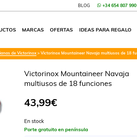
BLOG
+34 654 807 990
UCTOS
MARCAS
OFERTAS
IDEAS PARA REGALO
anas de Victorinox
Victorinox Mountaineer Navaja multiusos de 18 f
Victorinox Mountaineer Navaja
multiusos de 18 funciones
43,99
€
En stock
Porte gratuito en península