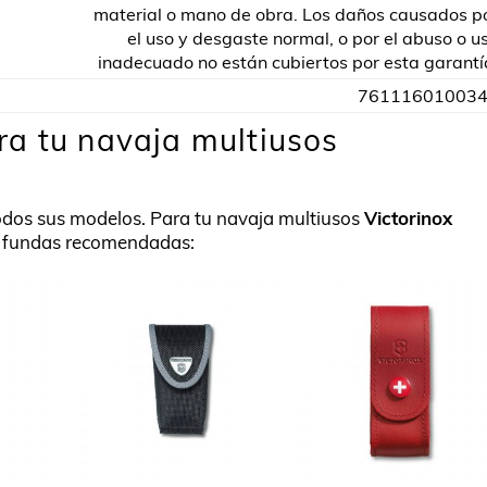
material o mano de obra. Los daños causados p
el uso y desgaste normal, o por el abuso o u
inadecuado no están cubiertos por esta garantí
76111601003
a tu navaja multiusos
odos sus modelos. Para tu navaja multiusos
Victorinox
s fundas recomendadas: