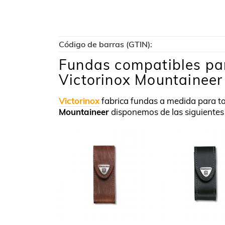
Código de barras (GTIN):
Fundas compatibles par
Victorinox Mountaineer
Victorinox
fabrica fundas a medida para t
Mountaineer
disponemos de las siguiente