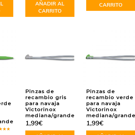
L
AÑADIR AL
CARRITO
O
CARRITO
Pinzas de
Pinzas de
recambio gris
recambio verde
erde
para navaja
para navaja
Victorinox
Victorinox
mediana/grande
mediana/grand
ande
1,99
€
1,99
€
rado