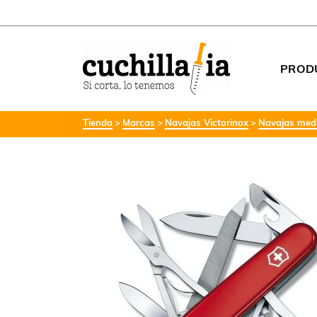
PROD
Tienda
Marcas
Navajas Victorinox
Navajas medi