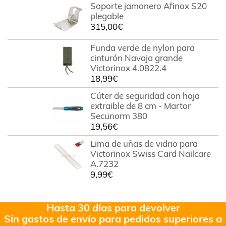
Soporte jamonero Afinox S20
plegable
315,00
€
Funda verde de nylon para
cinturón Navaja grande
Victorinox 4.0822.4
18,99
€
Cúter de seguridad con hoja
extraible de 8 cm - Martor
Secunorm 380
19,56
€
Lima de uñas de vidrio para
Victorinox Swiss Card Nailcare
A.7232
9,99
€
Hasta 30 días para devolver
Sin gastos de envío para pedidos superiores a