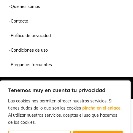
-Quienes somos
-Contacto
-Política de privacidad
-Condiciones de uso
-Preguntas frecuentes
Quiénes Somos
Condiciones de Venta y Uso
Política de Privacidad
Tenemos muy en cuenta tu privacidad
© 2026 Cuchillalia.com
Las cookies nos permiten ofrecer nuestros servicios. Si
tienes dudas de lo que son las cookies
pincha en el enlace
.
Al utilizar nuestros servicios, aceptas el uso que hacemos
de las cookies.