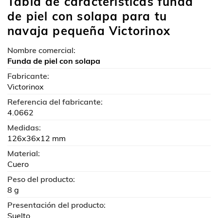
Tabla de características funda
de piel con solapa para tu
navaja pequeña Victorinox
Nombre comercial:
Funda de piel con solapa
Fabricante:
Victorinox
Referencia del fabricante:
4.0662
Medidas:
126x36x12 mm
Material:
Cuero
Peso del producto:
8 g
Presentación del producto:
Suelto