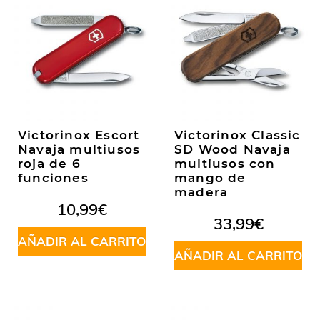
Victorinox Escort
Victorinox Classic
Navaja multiusos
SD Wood Navaja
roja de 6
multiusos con
funciones
mango de
madera
10,99
€
33,99
€
AÑADIR AL CARRITO
AÑADIR AL CARRITO