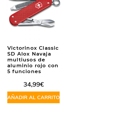
Victorinox Classic
SD Alox Navaja
multiusos de
aluminio rojo con
5 funciones
34,99
€
AÑADIR AL CARRITO