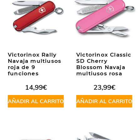
Victorinox Rally
Victorinox Classic
Navaja multiusos
SD Cherry
roja de 9
Blossom Navaja
funciones
multiusos rosa
14,99
€
23,99
€
AÑADIR AL CARRITO
AÑADIR AL CARRITO