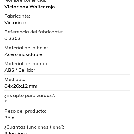
Victorinox Waiter rojo
Fabricante:
Victorinox
Referencia del fabricante:
0.3303
Material de la hoja:
Acero inoxidable
Material del mango:
ABS / Cellidor
Medidas:
84x26x12 mm
¿Es apto para zurdos?:
Si
Peso del producto:
35 g
¿Cuantas funciones tiene?:
9 funciones