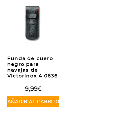
Funda de cuero
negro para
navajas de
Victorinox 4.0636
9,99
€
AÑADIR AL CARRITO