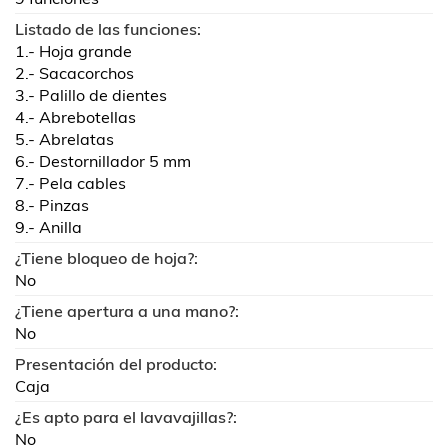
Listado de las funciones:
1.- Hoja grande
2.- Sacacorchos
3.- Palillo de dientes
4.- Abrebotellas
5.- Abrelatas
6.- Destornillador 5 mm
7.- Pela cables
8.- Pinzas
9.- Anilla
¿Tiene bloqueo de hoja?:
No
¿Tiene apertura a una mano?:
No
Presentación del producto:
Caja
¿Es apto para el lavavajillas?:
No