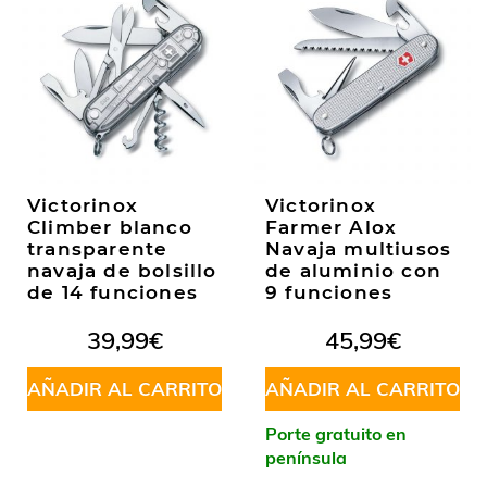
Victorinox
Victorinox
Climber blanco
Farmer Alox
transparente
Navaja multiusos
navaja de bolsillo
de aluminio con
de 14 funciones
9 funciones
39,99
€
45,99
€
AÑADIR AL CARRITO
AÑADIR AL CARRITO
Porte gratuito en
península