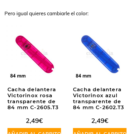
Pero igual quieres cambiarle el color:
Cacha delantera
Cacha delantera
Victorinox rosa
Victorinox azul
transparente de
transparente de
84 mm C-2605.T3
84 mm C-2602.T3
2,49
€
2,49
€
AÑADIR AL CARRITO
AÑADIR AL CARRITO