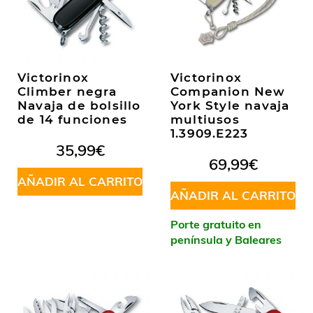
Victorinox
Victorinox
Climber negra
Companion New
Navaja de bolsillo
York Style navaja
de 14 funciones
multiusos
1.3909.E223
35,99
€
69,99
€
AÑADIR AL CARRITO
AÑADIR AL CARRITO
Porte gratuito en
península y Baleares