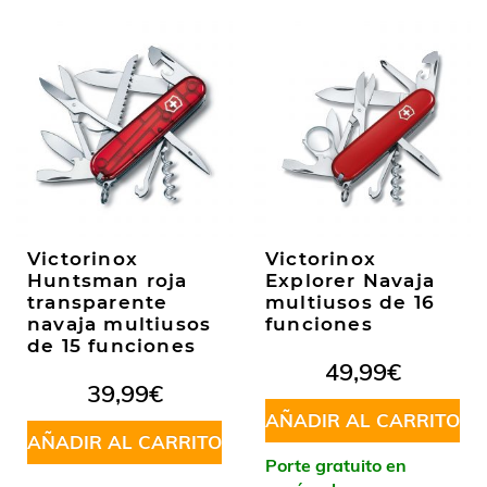
Victorinox
Victorinox
Huntsman roja
Explorer Navaja
transparente
multiusos de 16
navaja multiusos
funciones
de 15 funciones
49,99
€
39,99
€
AÑADIR AL CARRITO
AÑADIR AL CARRITO
Porte gratuito en