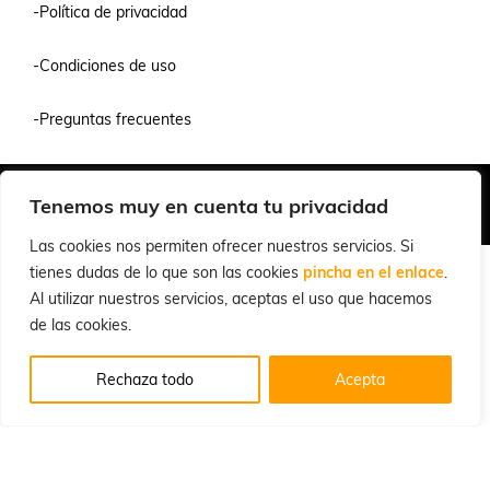
-Política de privacidad
-Condiciones de uso
-Preguntas frecuentes
Quiénes Somos
Condiciones de Venta y Uso
Política de Privacidad
Tenemos muy en cuenta tu privacidad
© 2026 Cuchillalia.com
Las cookies nos permiten ofrecer nuestros servicios. Si
tienes dudas de lo que son las cookies
pincha en el enlace
.
Al utilizar nuestros servicios, aceptas el uso que hacemos
de las cookies.
Rechaza todo
Acepta
Español
English
(
Inglés
)
Português
(
Portugués, Portugal
)