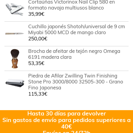
Cortaúñas Victorinox Nail Clip 580 en
formato navaja multiusos blanco
35,99
€
Cuchillo japonés Shotoh/universal de 9 cm
Miyabi 5000 MCD de mango claro
250,00
€
Brocha de afeitar de tejón negro Omega
6191 madera clara
53,35
€
Piedra de Afilar Zwilling Twin Finishing
Stone Pro 3000/8000 32505-300 - Grano
Fino Japonesa
115,33
€
Hasta 30 días para devolver
Sin gastos de envío para pedidos superiores a
40€
Envíos en 24/72h