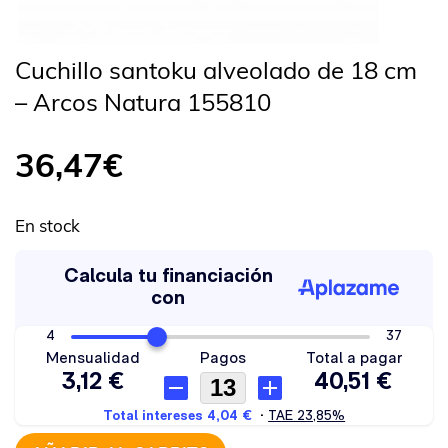
Cuchillo santoku alveolado de 18 cm
– Arcos Natura 155810
36,47
€
En stock