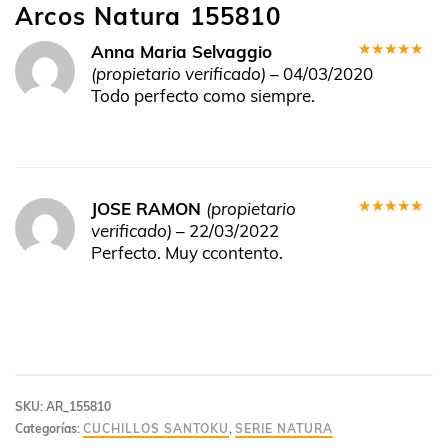
Arcos Natura 155810
Anna Maria Selvaggio
Valorado
(propietario verificado)
–
04/03/2020
en
5
de 5
Todo perfecto como siempre.
JOSE RAMON
(propietario
Valorado
verificado)
–
22/03/2022
en
5
de 5
Perfecto. Muy ccontento.
SKU:
AR_155810
Categorías:
CUCHILLOS SANTOKU
,
SERIE NATURA