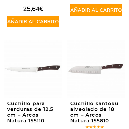
5
25,64
€
AÑADIR AL CARRITO
AÑADIR AL CARRITO
Cuchillo para
Cuchillo santoku
verduras de 12,5
alveolado de 18
cm – Arcos
cm – Arcos
Natura 155110
Natura 155810