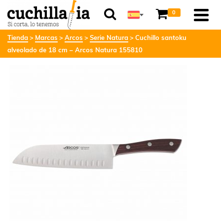
0
Tienda
Marcas
Arcos
Serie Natura
Cuchillo santoku
alveolado de 18 cm – Arcos Natura 155810