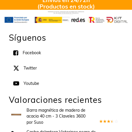
(Productos en stock)
Síguenos
Facebook
Twitter
Youtube
Valoraciones recientes
Barra magnética de madera de
acacia 40 cm - 3 Claveles 3600
por Suso
Valorado
en
3
Cacha delantera Victorinox negro de