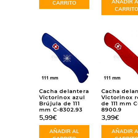
AÑADIR A
CARRITO
CARRIT
Cacha delantera
Cacha delan
Victorinox azul
Victorinox r
Brújula de 111
de 111 mm C
mm C-8302.93
8900.9
5,99
€
3,99
€
AÑADIR AL
AÑADIR A