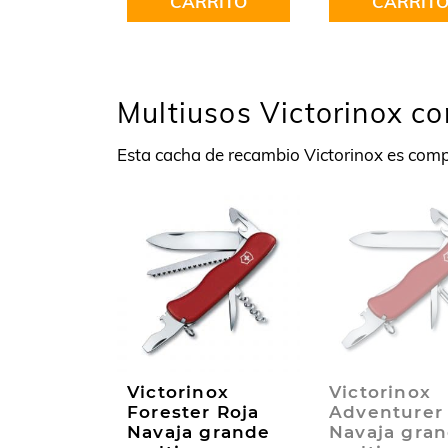
CARRITO
CARRIT
Multiusos Victorinox c
Esta cacha de recambio Victorinox es compa
Victorinox
Victorinox
Forester Roja
Adventurer
Navaja grande
Navaja gra