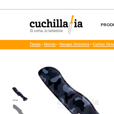
PROD
Tienda
Marcas
Navajas Victorinox
Cachas Victo