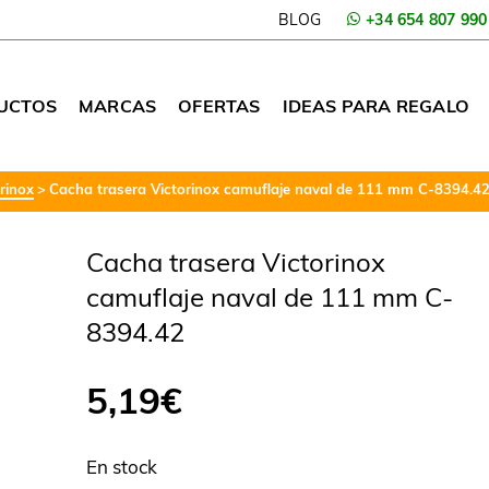
BLOG
+34 654 807 990
UCTOS
MARCAS
OFERTAS
IDEAS PARA REGALO
rinox
Cacha trasera Victorinox camuflaje naval de 111 mm C-8394.4
Cacha trasera Victorinox
camuflaje naval de 111 mm C-
8394.42
5,19
€
En stock