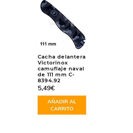
Cacha delantera
Victorinox
camuflaje naval
de 111 mm C-
8394.92
5,49
€
AÑADIR AL
CARRITO