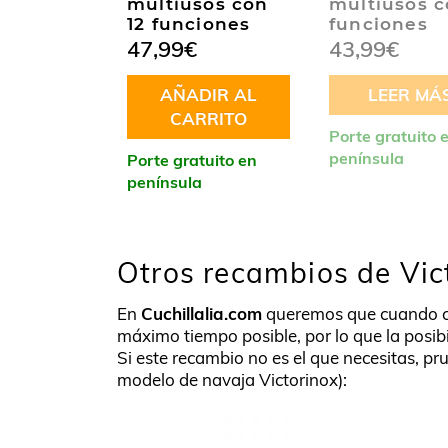
multiusos con
multiusos c
12 funciones
funciones
47,99
€
43,99
€
AÑADIR AL
LEER MÁ
CARRITO
Porte gratuito 
península
Porte gratuito en
península
Otros recambios de Vic
En
Cuchillalia.com
queremos que cuando 
máximo tiempo posible, por lo que la posib
Si este recambio no es el que necesitas, pru
modelo de navaja Victorinox):