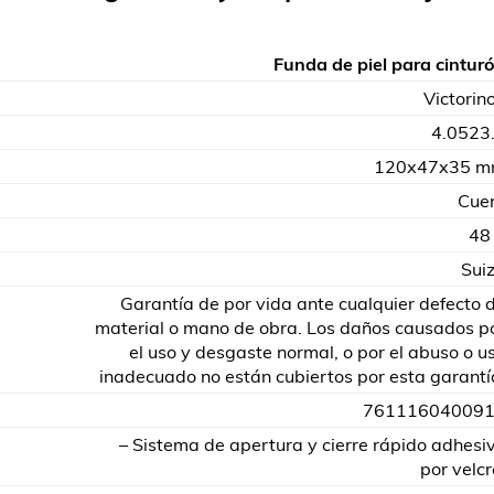
Funda de piel para cintur
Victorin
4.0523
120x47x35 
Cue
48
Sui
Garantía de por vida ante cualquier defecto 
material o mano de obra. Los daños causados p
el uso y desgaste normal, o por el abuso o u
inadecuado no están cubiertos por esta garantí
76111604009
– Sistema de apertura y cierre rápido adhesi
por velcr