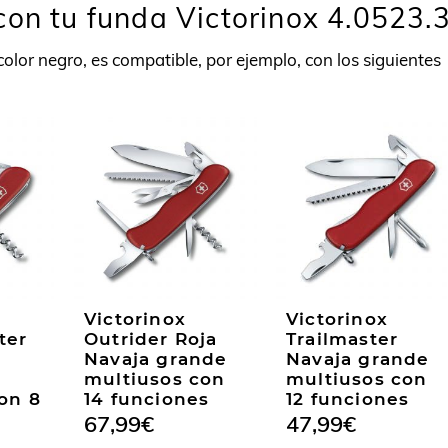
con tu funda Victorinox 4.0523.
 color negro, es compatible, por ejemplo, con los siguientes
Victorinox
Victorinox
ter
Outrider Roja
Trailmaster
Navaja grande
Navaja grande
multiusos con
multiusos con
on 8
14 funciones
12 funciones
67,99
€
47,99
€