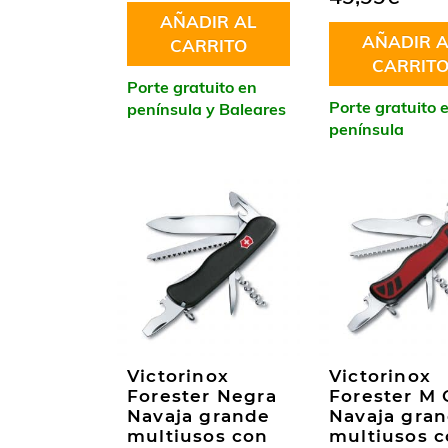
AÑADIR AL
AÑADIR A
CARRITO
CARRIT
Porte gratuito en
Porte gratuito 
península y Baleares
península
Victorinox
Victorinox
Forester Negra
Forester M 
Navaja grande
Navaja gra
multiusos con
multiusos 