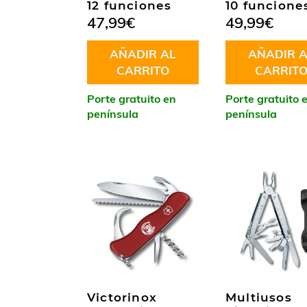
12 funciones
10 funcione
47,99
€
49,99
€
AÑADIR AL
AÑADIR A
CARRITO
CARRIT
Porte gratuito en
Porte gratuito 
península
península
Victorinox
Multiusos