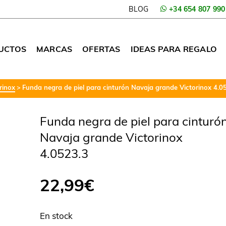
BLOG
+34 654 807 990
UCTOS
MARCAS
OFERTAS
IDEAS PARA REGALO
rinox
Funda negra de piel para cinturón Navaja grande Victorinox 4.0
Funda negra de piel para cinturó
Navaja grande Victorinox
4.0523.3
22,99
€
En stock