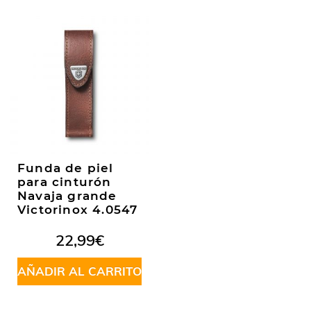
Funda de piel
para cinturón
Navaja grande
Victorinox 4.0547
22,99
€
AÑADIR AL CARRITO