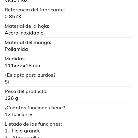
Victorinox
Referencia del fabricante:
0.8573
Material de la hoja:
Acero inoxidable
Material del mango:
Poliamida
Medidas:
111x32x18 mm
¿Es apto para zurdos?:
Si
Peso del producto:
126 g
¿Cuantas funciones tiene?:
12 funciones
Listado de las funciones:
1.- Hoja grande
2.- Abrebotellas