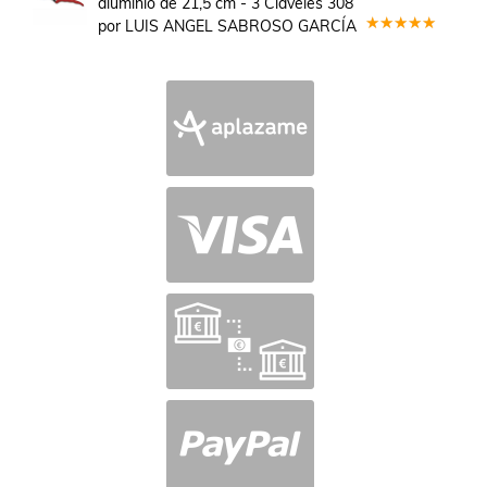
aluminio de 21,5 cm - 3 Claveles 308
por LUIS ANGEL SABROSO GARCÍA
Valorado
en
5
de 5