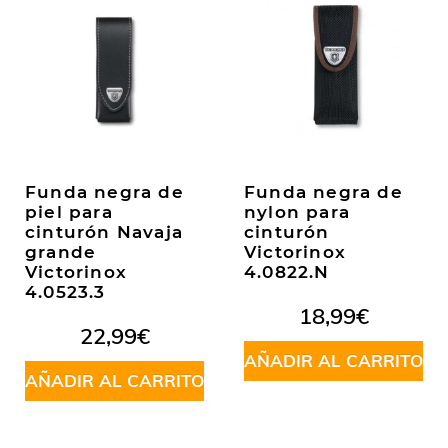
Funda negra de
Funda negra de
piel para
nylon para
cinturón Navaja
cinturón
grande
Victorinox
Victorinox
4.0822.N
4.0523.3
18,99
€
22,99
€
AÑADIR AL CARRITO
AÑADIR AL CARRITO