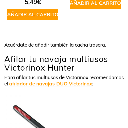
5,49
€
AÑADIR AL CARRITO
AÑADIR AL CARRITO
Acuérdate de añadir también la cacha trasera.
Afilar tu navaja multiusos
Victorinox Hunter
Para afilar tus multiusos de Victorinox recomendamos
el
afilador de navajas DUO Victorinox
: