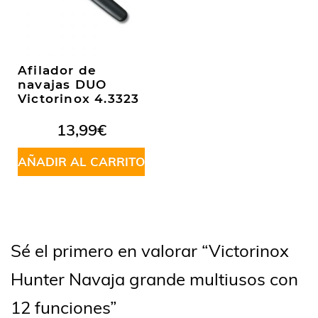
Afilador de
navajas DUO
Victorinox 4.3323
13,99
€
AÑADIR AL CARRITO
Sé el primero en valorar “Victorinox
Hunter Navaja grande multiusos con
12 funciones”