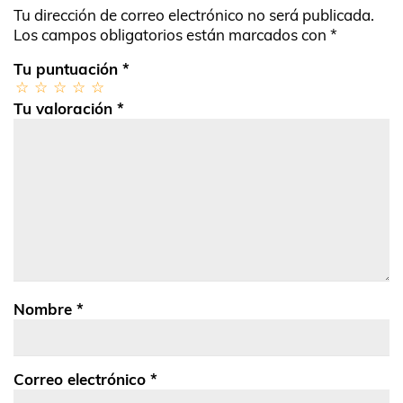
Tu dirección de correo electrónico no será publicada.
Los campos obligatorios están marcados con
*
Tu puntuación
*
Tu valoración
*
Nombre
*
Correo electrónico
*