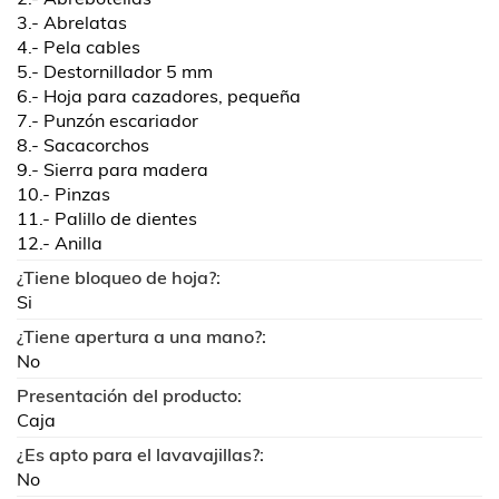
3.- Abrelatas
4.- Pela cables
5.- Destornillador 5 mm
6.- Hoja para cazadores, pequeña
7.- Punzón escariador
8.- Sacacorchos
9.- Sierra para madera
10.- Pinzas
11.- Palillo de dientes
12.- Anilla
¿Tiene bloqueo de hoja?:
Si
¿Tiene apertura a una mano?:
No
Presentación del producto:
Caja
¿Es apto para el lavavajillas?:
No