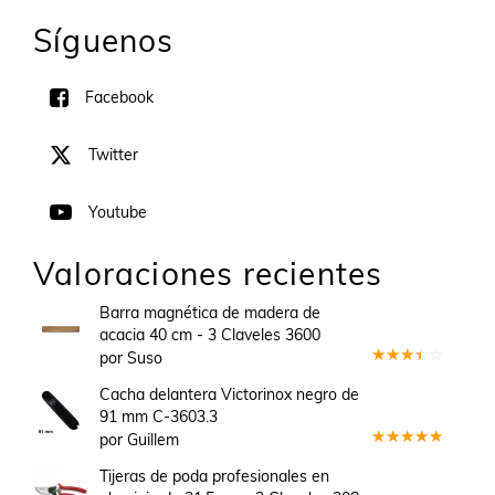
Síguenos
Facebook
Twitter
Youtube
Valoraciones recientes
Barra magnética de madera de
acacia 40 cm - 3 Claveles 3600
por Suso
Valorado
en
3
Cacha delantera Victorinox negro de
de 5
91 mm C-3603.3
por Guillem
Valorado
en
5
de 5
Tijeras de poda profesionales en