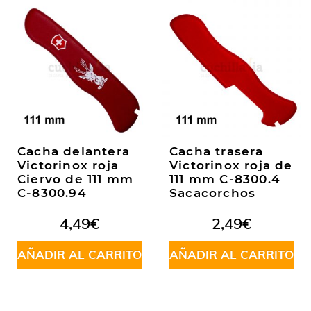
Cacha delantera
Cacha trasera
Victorinox roja
Victorinox roja de
Ciervo de 111 mm
111 mm C-8300.4
C-8300.94
Sacacorchos
4,49
€
2,49
€
AÑADIR AL CARRITO
AÑADIR AL CARRITO