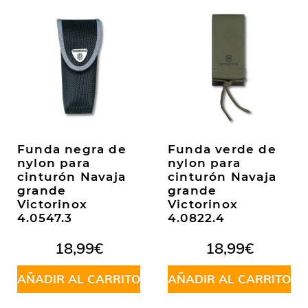
Funda negra de
Funda verde de
nylon para
nylon para
cinturón Navaja
cinturón Navaja
grande
grande
Victorinox
Victorinox
4.0547.3
4.0822.4
18,99
€
18,99
€
AÑADIR AL CARRITO
AÑADIR AL CARRITO