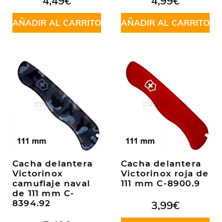
4,49
€
4,99
€
AÑADIR AL CARRITO
AÑADIR AL CARRITO
Cacha delantera
Cacha delantera
Victorinox
Victorinox roja de
camuflaje naval
111 mm C-8900.9
de 111 mm C-
8394.92
3,99
€