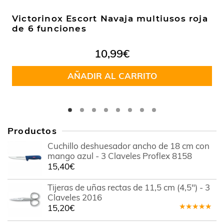
Victorinox Escort Navaja multiusos roja
de 6 funciones
10,99
€
AÑADIR AL CARRITO
Productos
Cuchillo deshuesador ancho de 18 cm con
mango azul - 3 Claveles Proflex 8158
15,40
€
Tijeras de uñas rectas de 11,5 cm (4,5") - 3
Claveles 2016
15,20
€
Valorado
en
5.00
de