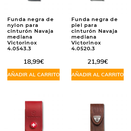
Funda negra de
Funda negra de
nylon para
piel para
cinturón Navaja
cinturón Navaja
mediana
mediana
Victorinox
Victorinox
4.0543.3
4.0520.3
18,99
€
21,99
€
AÑADIR AL CARRITO
AÑADIR AL CARRITO