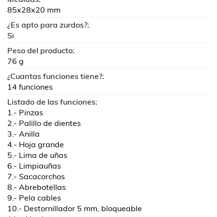
85x28x20 mm
¿Es apto para zurdos?:
Si
Peso del producto:
76 g
¿Cuantas funciones tiene?:
14 funciones
Listado de las funciones:
1.- Pinzas
2.- Palillo de dientes
3.- Anilla
4.- Hoja grande
5.- Lima de uñas
6.- Limpiauñas
7.- Sacacorchos
8.- Abrebotellas
9.- Pela cables
10.- Destornillador 5 mm, bloqueable