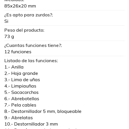
85x26x20 mm
¿Es apto para zurdos?:
Si
Peso del producto:
73 g
¿Cuantas funciones tiene?:
12 funciones
Listado de las funciones:
1.- Anilla
2.- Hoja grande
3.- Lima de uñas
4.- Limpiauñas
5.- Sacacorchos
6.- Abrebotellas
7.- Pela cables
8.- Destornillador 5 mm, bloqueable
9.- Abrelatas
10.- Destornillador 3 mm