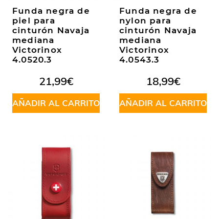
Funda negra de
Funda negra de
piel para
nylon para
cinturón Navaja
cinturón Navaja
mediana
mediana
Victorinox
Victorinox
4.0520.3
4.0543.3
21,99
€
18,99
€
AÑADIR AL CARRITO
AÑADIR AL CARRITO