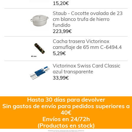
15,20
€
Staub - Cocotte ovalada de 23
cm blanco trufa de hierro
fundido
223,99
€
Cacha trasera Victorinox
camuflaje de 65 mm C-6494.4
5,29
€
Victorinox Swiss Card Classic
azul transparente
33,99
€
Hasta 30 días para devolver
Sin gastos de envío para pedidos superiores a
40€
Envíos en 24/72h
(Productos en stock)