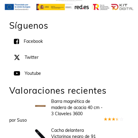
Síguenos
Facebook
Twitter
Youtube
Valoraciones recientes
Barra magnética de
madera de acacia 40 cm -
3 Claveles 3600
por Suso
Valorado
en
3
Cacha delantera
de 5
Victorinox negro de 91