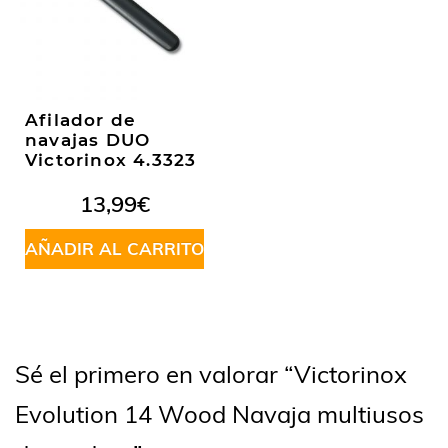
Afilador de
navajas DUO
Victorinox 4.3323
13,99
€
AÑADIR AL CARRITO
Sé el primero en valorar “Victorinox
Evolution 14 Wood Navaja multiusos