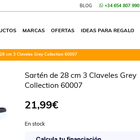
BLOG
+34 654 807 990
UCTOS
MARCAS
OFERTAS
IDEAS PARA REGALO
28 cm 3 Claveles Grey Collection 60007
Sartén de 28 cm 3 Claveles Grey
Collection 60007
21,99
€
En stock