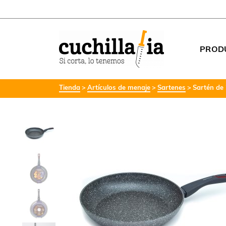
PROD
Tienda
Artículos de menaje
Sartenes
Sartén de 