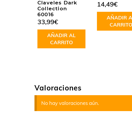
Claveles Dark
14,49
€
Collection
60016
AÑADIR A
33,99
€
CARRIT
AÑADIR AL
CARRITO
Valoraciones
No hay valoraciones aún.