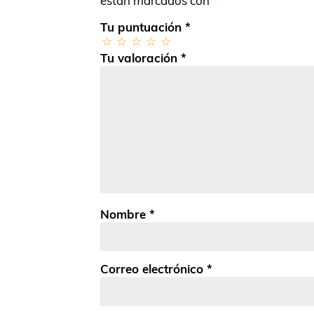
están marcados con
*
Tu puntuación
*
Tu valoración
*
Nombre
*
Correo electrónico
*