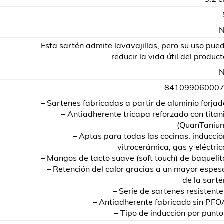
Esta sartén admite lavavajillas, pero su uso pue
reducir la vida útil del product
84109906000
– Sartenes fabricadas a partir de aluminio forjad
– Antiadherente tricapa reforzado con titan
(QuanTaniu
– Aptas para todas las cocinas: inducció
vitrocerámica, gas y eléctric
– Mangos de tacto suave (soft touch) de baquelit
– Retención del calor gracias a un mayor espes
de la sarté
– Serie de sartenes resistente
– Antiadherente fabricado sin PFO
– Tipo de inducción por punto